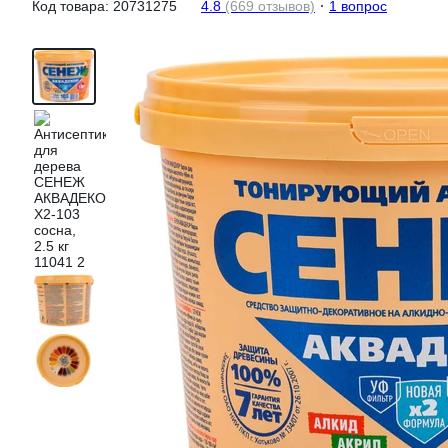
Код товара:
20731275
4.8
(669 отзывов)
1 вопрос