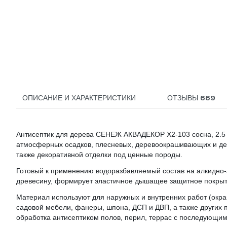
669
ОПИСАНИЕ И ХАРАКТЕРИСТИКИ
ОТЗЫВЫ
Антисептик для дерева СЕНЕЖ АКВАДЕКОР Х2-103 сосна, 2.5 
атмосферных осадков, плесневых, деревоокрашивающих и де
также декоративной отделки под ценные породы.
Готовый к применению водоразбавляемый состав на алкидно-
древесину, формирует эластичное дышащее защитное покрыт
Материал используют для наружных и внутренних работ (окраш
садовой мебели, фанеры, шпона, ДСП и ДВП, а также других 
обработка антисептиком полов, перил, террас с последующи