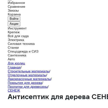
Избранное
Сравнение
Заказы
Корзина
Войти
Акции
Инструмент
Крепеж
Всё для сада
Электрика
Силовая техника
Станки
Спецодежда и СИЗ
Сантехника
Авто
Для юрлиц
Главная
/
Строительные материалы
/
Отделочные материалы
/
Лакокрасочные материалы
/
Покрытия для дерева
/
Пропитки для древесины
/
СЕНЕЖ
Антисептик для дерева СЕНЕ