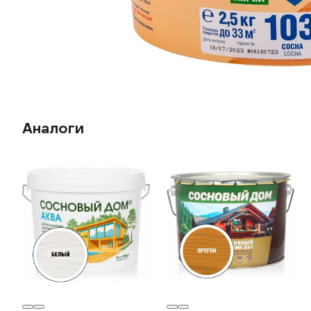
Аналоги