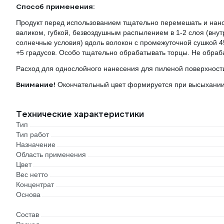
Способ применения:
Продукт перед использованием тщательно перемешать и нанос
валиком, губкой, безвоздушным распылением в 1-2 слоя (вну
солнечные условия) вдоль волокон с промежуточной сушкой 4
+5 градусов. Особо тщательно обрабатывать торцы. Не обраб
Расход для однослойного нанесения для пиленой поверхности 12
Внимание!
Окончательный цвет формируется при высыхании
Технические характеристики
Тип
Тип работ
Назначение
Область применения
Цвет
Вес нетто
Концентрат
Основа
Состав