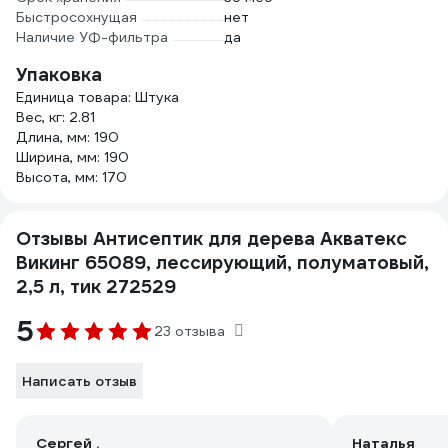
Быстросохнущая
нет
Наличие УФ-фильтра
да
Упаковка
Единица товара: Штука
Вес, кг: 2.81
Длина, мм: 190
Ширина, мм: 190
Высота, мм: 170
Отзывы Антисептик для дерева Акватекс
Викинг 65089, лессирующий, полуматовый,
2,5 л, тик 272529
5
23 отзыва
Написать отзыв
Сергей .
Наталья