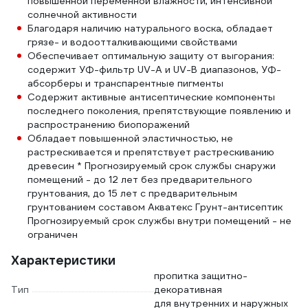
повышенной переменной влажности, интенсивной
солнечной активности
Благодаря наличию натурального воска, обладает
грязе- и водоотталкивающими свойствами
Обеспечивает оптимальную защиту от выгорания:
содержит УФ-фильтр UV-A и UV-B диапазонов, УФ-
абсорберы и транспарентные пигменты
Содержит активные антисептические компоненты
последнего поколения, препятствующие появлению и
распространению биопоражений
Обладает повышенной эластичностью, не
растрескивается и препятствует растрескиванию
древесин * Прогнозируемый срок службы снаружи
помещений - до 12 лет без предварительного
грунтования, до 15 лет с предварительным
грунтованием составом Акватекс Грунт-антисептик
Прогнозируемый срок службы внутри помещений - не
ограничен
Характеристики
пропитка защитно-
Тип
декоративная
для внутренних и наружных