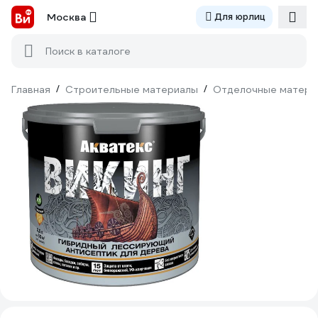
Москва
Для юрлиц
Поиск в каталоге
Главная
/
Строительные материалы
/
Отделочные матери