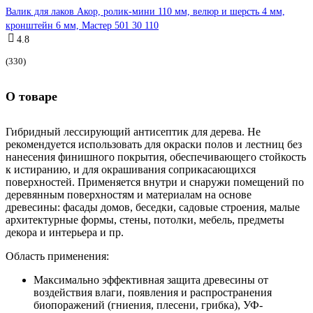
Валик для лаков Акор, ролик-мини 110 мм, велюр и шерсть 4 мм,
кронштейн 6 мм, Мастер 501 30 110
4.8
(330)
О товаре
Гибридный лессирующий антисептик для дерева. Не
рекомендуется использовать для окраски полов и лестниц без
нанесения финишного покрытия, обеспечивающего стойкость
к истиранию, и для окрашивания соприкасающихся
поверхностей. Применяется внутри и снаружи помещений по
деревянным поверхностям и материалам на основе
древесины: фасады домов, беседки, садовые строения, малые
архитектурные формы, стены, потолки, мебель, предметы
декора и интерьера и пр.
Область применения:
Максимально эффективная защита древесины от
воздействия влаги, появления и распространения
биопоражений (гниения, плесени, грибка), УФ-