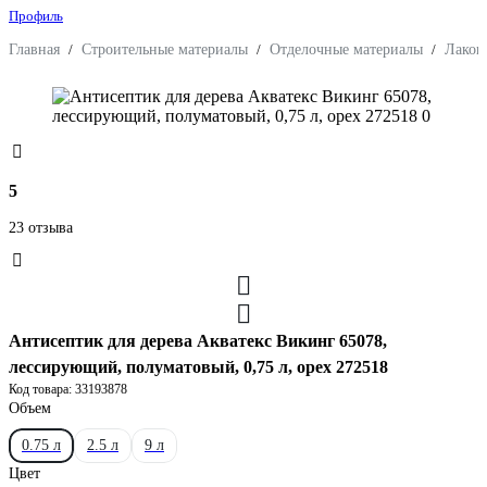
Профиль
Главная
/
Строительные материалы
/
Отделочные материалы
/
Лакок
5
23 отзыва
Антисептик для дерева Акватекс Викинг 65078,
лессирующий, полуматовый, 0,75 л, орех 272518
Код товара: 33193878
Объем
0.75 л
2.5 л
9 л
Цвет