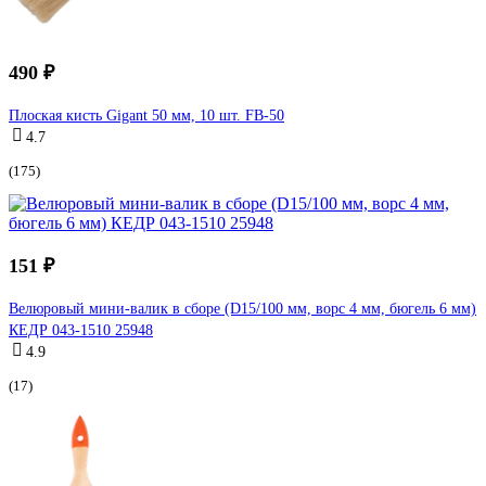
490 ₽
Плоская кисть Gigant 50 мм, 10 шт. FB-50
4.7
(175)
151 ₽
Велюровый мини-валик в сборе (D15/100 мм, ворс 4 мм, бюгель 6 мм)
КЕДР 043-1510 25948
4.9
(17)