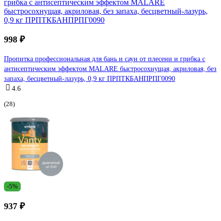
998 ₽
Пропитка профессиональная для бань и саун от плесени и грибка с
антисептическим эффектом MALARE быстросохнущая, акриловая, без
запаха, бесцветный-лазурь, 0,9 кг ПРПТКБАНПРПГ0090
4.6
(28)
-5%
937 ₽