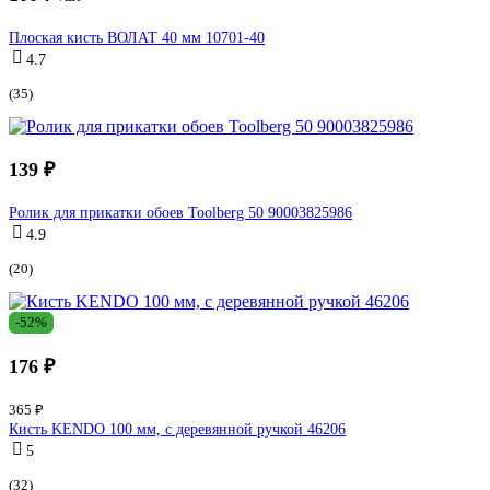
Плоская кисть ВОЛАТ 40 мм 10701-40
4.7
(35)
139 ₽
Ролик для прикатки обоев Toolberg 50 90003825986
4.9
(20)
-52%
176 ₽
365 ₽
Кисть KENDO 100 мм, с деревянной ручкой 46206
5
(32)