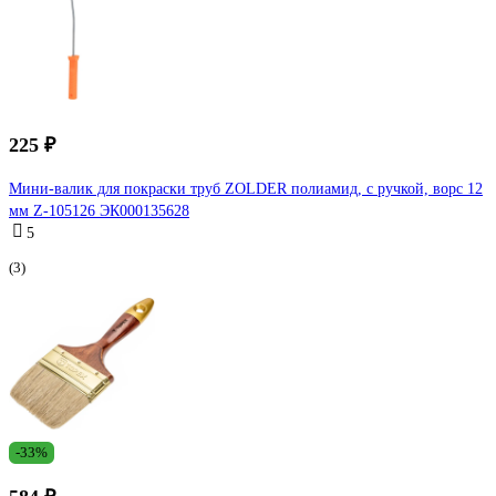
225 ₽
Мини-валик для покраски труб ZOLDER полиамид, с ручкой, ворс 12
мм Z-105126 ЭК000135628
5
(3)
-33%