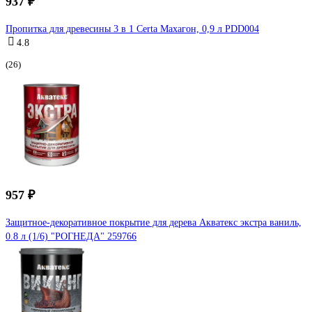
937 ₽
Пропитка для древесины 3 в 1 Certa Махагон, 0,9 л PDD004
4.8
(26)
957 ₽
Защитное-декоративное покрытие для дерева Акватекс экстра ваниль,
0.8 л (1/6) "РОГНЕДА" 259766