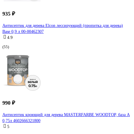
935 ₽
Антисептик для дерева Elcon лессирующий (пропитка для дерева)
Base 0,9 л 00-00462307
4.9
(55)
990 ₽
Антисептик кроющий для дерева MASTERFARBE WOODTOP, база А
0,75л 4602666321800
5