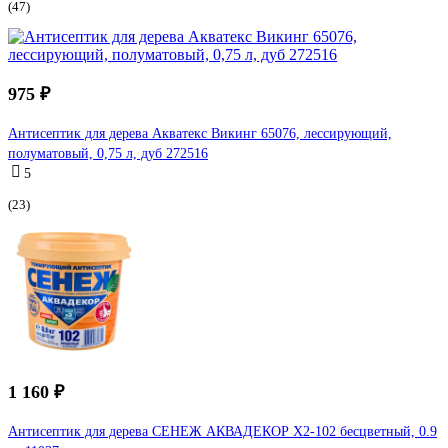
(47)
975 ₽
Антисептик для дерева Акватекс Викинг 65076, лессирующий,
полуматовый, 0,75 л, дуб 272516
5
(23)
1 160 ₽
Антисептик для дерева СЕНЕЖ АКВАДЕКОР Х2-102 бесцветный, 0.9