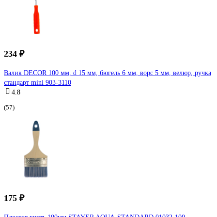
234 ₽
Валик DECOR 100 мм, d 15 мм, бюгель 6 мм, ворс 5 мм, велюр, ручка
стандарт mini 903-3110
4.8
(57)
175 ₽