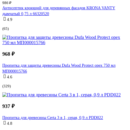
986 ₽
Антисептик кроющий для деревянных фасадов KRONA VANTY
дымчатый 0,75 л 66320520
4.9
(65)
968 ₽
Пропитка для защиты древесины Dufa Wood Protect орех 750 мл
МП000015766
4.6
(329)
937 ₽
Пропитка для древесины Certa 3 в 1, серая, 0,9 л PDD022
4.8