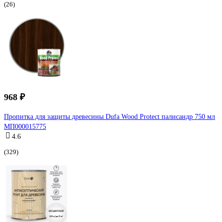
(26)
968 ₽
Пропитка для защиты древесины Dufa Wood Protect палисандр 750 мл
МП000015775
4.6
(329)