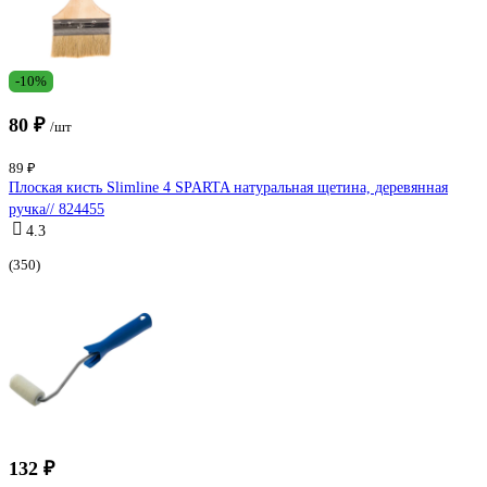
-10%
80 ₽
/шт
89 ₽
Плоская кисть Slimline 4 SPARTA натуральная щетина, деревянная
ручка// 824455
4.3
(350)
132 ₽