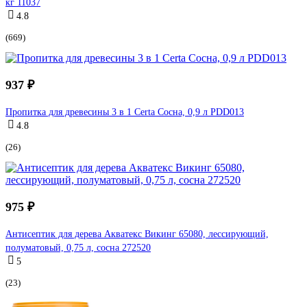
кг 11037
4.8
(669)
937 ₽
Пропитка для древесины 3 в 1 Certa Сосна, 0,9 л PDD013
4.8
(26)
975 ₽
Антисептик для дерева Акватекс Викинг 65080, лессирующий,
полуматовый, 0,75 л, сосна 272520
5
(23)