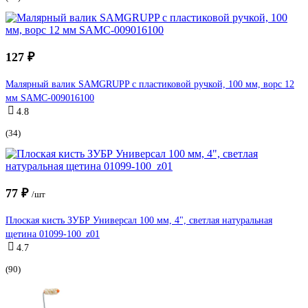
127 ₽
Малярный валик SAMGRUPP с пластиковой ручкой, 100 мм, ворс 12
мм SAMC-009016100
4.8
(34)
77 ₽
/шт
Плоская кисть ЗУБР Универсал 100 мм, 4", светлая натуральная
щетина 01099-100_z01
4.7
(90)