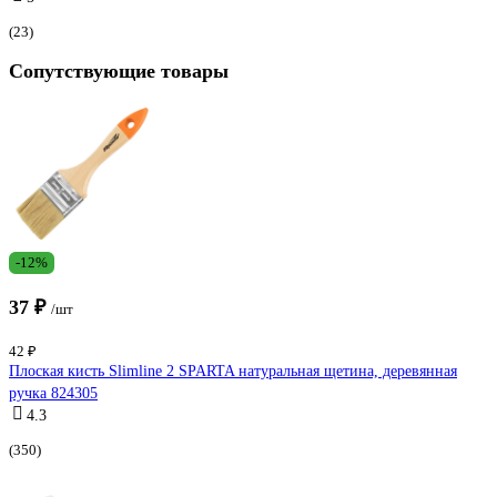
(23)
Сопутствующие товары
-12%
37 ₽
/шт
42 ₽
Плоская кисть Slimline 2 SPARTA натуральная щетина, деревянная
ручка 824305
4.3
(350)