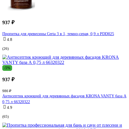
937 ₽
Пропитка для древесины Certa 3 в 1, темно-серая, 0,9 л PDD025
4.8
(26)
-5%
937 ₽
986 ₽
Антисептик кроющий для деревянных фасадов KRONA VANTY база А
0,75 л 66320322
4.9
(65)