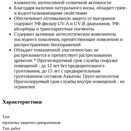
влажности, интенсивной солнечной активности
Благодаря наличию натурального воска, обладает грязе-
и водоотталкивающими свойствами
Обеспечивает оптимальную защиту от выгорания:
содержит УФ-фильтр UV-A и UV-B диапазонов, УФ-
абсорберы и транспарентные пигменты
Содержит активные антисептические компоненты
последнего поколения, препятствующие появлению и
распространению биопоражений
Обладает повышенной эластичностью, не
растрескивается и препятствует растрескиванию
древесин * Прогнозируемый срок службы снаружи
помещений - до 12 лет без предварительного
грунтования, до 15 лет с предварительным
грунтованием составом Акватекс Грунт-антисептик
Прогнозируемый срок службы внутри помещений - не
ограничен
Характеристики
Тип
пропитка защитно-декоративная
Тип работ