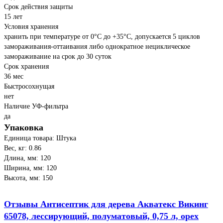
Срок действия защиты
15 лет
Условия хранения
хранить при температуре от 0°С до +35°С, допускается 5 циклов
замораживания-оттаивания либо однократное нециклическое
замораживание на срок до 30 суток
Срок хранения
36 мес
Быстросохнущая
нет
Наличие УФ-фильтра
да
Упаковка
Единица товара: Штука
Вес, кг: 0.86
Длина, мм: 120
Ширина, мм: 120
Высота, мм: 150
Отзывы Антисептик для дерева Акватекс Викинг
65078, лессирующий, полуматовый, 0,75 л, орех