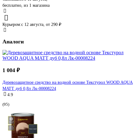
бесплатно
, из 1 магазина
Курьером:
c 12 августа,
от 290 ₽
Аналоги
1 004 ₽
Деревозащитное средство на водной основе Текстурол WOOD AQUA
MATT дуб 0,8л Лк-00008224
4.9
(95)