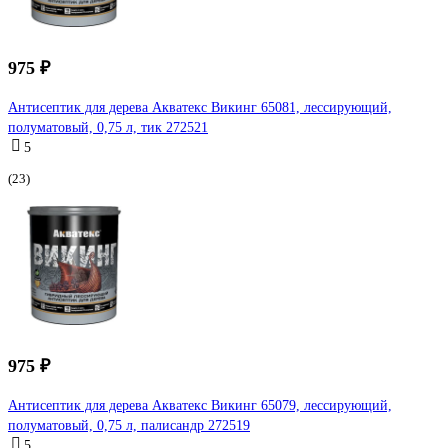
975 ₽
Антисептик для дерева Акватекс Викинг 65081, лессирующий,
полуматовый, 0,75 л, тик 272521
5
(23)
975 ₽
Антисептик для дерева Акватекс Викинг 65079, лессирующий,
полуматовый, 0,75 л, палисандр 272519
5