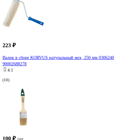
223 ₽
Валик в сборе KORVUS натуральный мех, 250 мм 0306240
90002688278
4.1
(10)
100 ₽
/шт