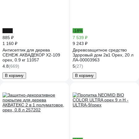
-24%
-18%
885 ₽
7 539 ₽
1 160 ₽
9 243 ₽
Антисептик для дерева
Деревозащитное средство
СЕНЕЖ АКВАДЕКОР Х2-109
Здоровый дом 2в1 Орех, 20 л
орех, 0.9 кг 11057
ЛА-00003963
4.8
(669)
5
(27)
В корзину
В корзину