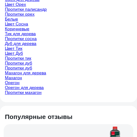
Цвет Орех
Пропитки палисандр
Пропитки орех
Белые
Цвет Сосна
Коричневые
Тик для дерева
Пропитки сосна
Дуб для дерева
Цвет Тик
Цвет Дуб
Пропитки тик
Пропитки дуб
Пропитки дуб
Махагон для дерева
Махагон
Орегон
Орегон для дерева
Пропитки махагон
Популярные отзывы