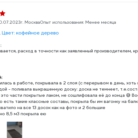
0.07.2023
г. Москва
Опыт использования: Менее месяца
, Цвет: кофейное дерево
:
ается, расход в точности как заявленный производителем, кр
:
лась в работе, покрывала в 2 слоя (с перерывом в день, хоть
ой - поливала выкрашенную доску: доска не темнеет, т.е.сост
 это части покрытые лаком, не сошлифовала её до конца 😅 Во
о есть такие классные составы, покрыла бы им вагонку на бал
хватило на все 13 досок как на фото и 2 большие
но 8,5 м3 покрыла ею