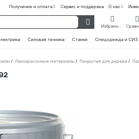
Получение и оплата
Сервис и поддержка
О нас
Инве
Избранное
лектрика
Силовая техника
Станки
Спецодежда и СИЗ
иалы
Лакокрасочные материалы
Покрытия для дерева
Ла
/
/
/
92