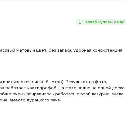
Товар куплен у нас
асивый матовый цвет, без запаха, удобная консистенция
 и впитывается очень быстро). Результат на фото,
ав работает как гидрофоб. На фото видно на одной доске
обще очень понравилось работать с этой лазурью, знала
коне, вместо дурацкого лака