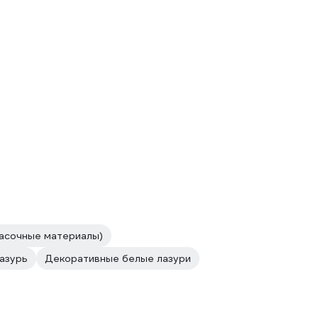
асочные материалы)
лазурь
Декоративные белые лазури