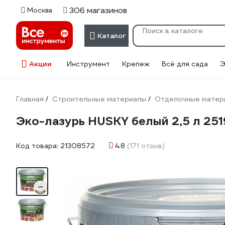
306 магазинов
Москва
Каталог
Акции
Инструмент
Крепеж
Всё для сада
Э
Главная
Строительные материалы
Отделочные матер
/
/
Эко-лазурь HUSKY белый 2,5 л 251
Код товара:
21308572
4.8
(171 отзыв)