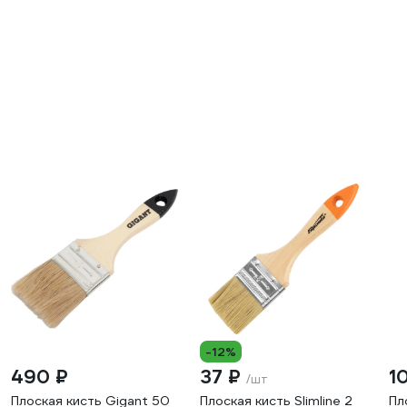
-12%
490 ₽
37 ₽
1
/шт
Плоская кисть Gigant 50
Плоская кисть Slimline 2
Пл