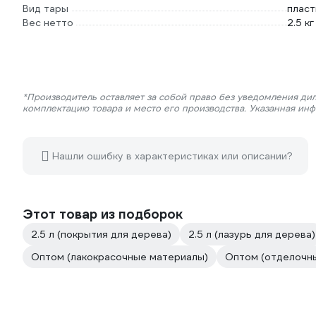
Вид тары
пласт
Вес нетто
2.5 кг
*Производитель оставляет за собой право без уведомления дил
комплектацию товара и место его производства. Указанная ин
Нашли ошибку в характеристиках или описании?
Этот товар из подборок
2.5 л (покрытия для дерева)
2.5 л (лазурь для дерева)
Оптом (лакокрасочные материалы)
Оптом (отделочн