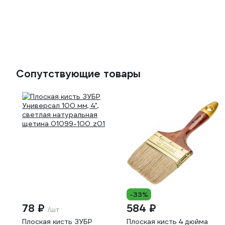
Сопутствующие товары
-33%
78 ₽
584 ₽
/шт
Плоская кисть ЗУБР
Плоская кисть 4 дюйма