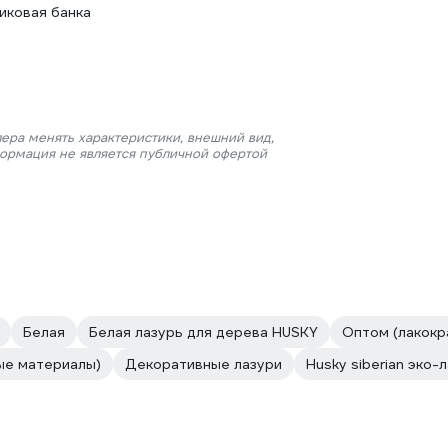
иковая банка
ера менять характеристики, внешний вид,
формация не является публичной офертой
Белая
Белая лазурь для дерева HUSKY
Оптом (лакокр
ые материалы)
Декоративные лазури
Husky siberian эко-