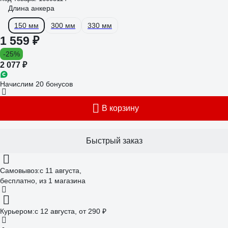
Длина анкера
150 мм
300 мм
330 мм
1 559 ₽
-25%
2 077 ₽
Начислим 20 бонусов
В корзину
Быстрый заказ
Самовывоз:
c 11 августа,
бесплатно
, из 1 магазина
Курьером:
c 12 августа,
от 290 ₽