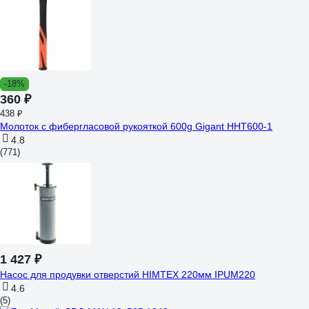
-18%
360 ₽
438 ₽
Молоток с фибергласовой рукояткой 600g Gigant HHT600-1
4.8
(771)
1 427 ₽
Насос для продувки отверстий HIMTEX 220мм IPUM220
4.6
(5)