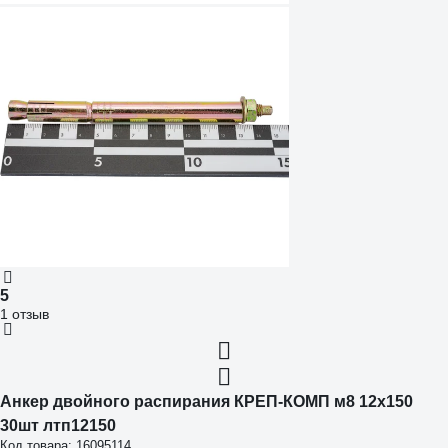
5
1 отзыв
Анкер двойного распирания КРЕП-КОМП м8 12х150
30шт лтп12150
Код товара: 16095114