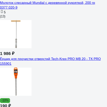
Молоток слесарный Mundial с деревянной рукояткой, 200 гр
0377.020-9
5
(13)
1 986 ₽
Ёршик для прочистки отверстий Tech-Krep PRO МВ 20 - ТК PRO
155901
-10%
190 ₽