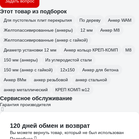
Задать вопрос
Этот товар из подборок
Для пустотелых плит перекрытия
По дереву
Анкер WAM
Желтопассивированные (анкеры)
12 мм
Анкер М8
Желтопассивированные (анкер с гайкой)
Диаметр установки 12 мм
Анкер кольцо КРЕП-КОМП
М8
150 мм (анкеры)
Из углеродистой стали
150 мм (анкер с гайкой)
12х150
Анкер для бетона
Анкер 8Мм
анкер резьбовой
анкер стальной
анкер металлический
КРЕП КОМП м12
Сервисное обслуживание
Гарантия производителя
120 дней обмен и возврат
Вы можете вернуть товар, который не был использован
Подробнее