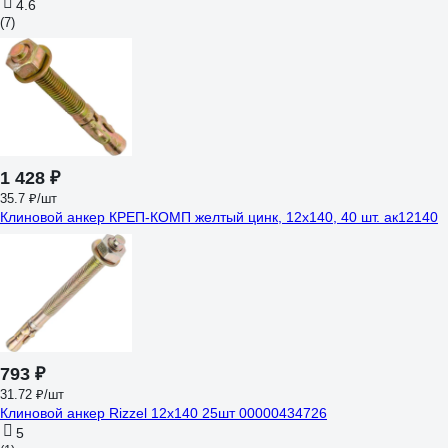
4.6
(7)
1 428 ₽
35.7 ₽/шт
Клиновой анкер КРЕП-КОМП желтый цинк, 12x140, 40 шт. ак12140
793 ₽
31.72 ₽/шт
Клиновой анкер Rizzel 12x140 25шт 00000434726
5