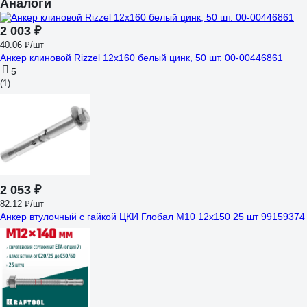
Аналоги
2 003 ₽
40.06 ₽/шт
Анкер клиновой Rizzel 12x160 белый цинк, 50 шт. 00-00446861
5
(1)
2 053 ₽
82.12 ₽/шт
Анкер втулочный с гайкой ЦКИ Глобал М10 12х150 25 шт 99159374