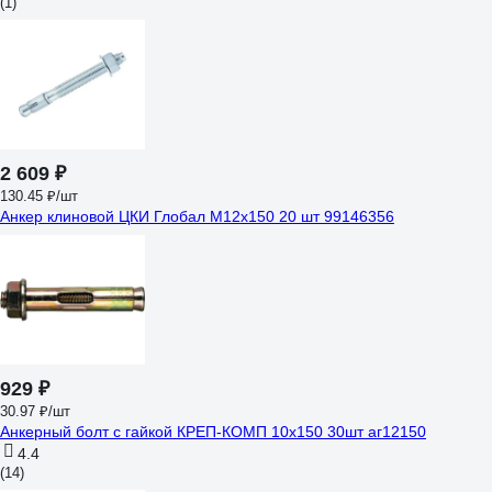
(1)
2 609 ₽
130.45 ₽/шт
Анкер клиновой ЦКИ Глобал М12х150 20 шт 99146356
929 ₽
30.97 ₽/шт
Анкерный болт с гайкой КРЕП-КОМП 10х150 30шт аг12150
4.4
(14)