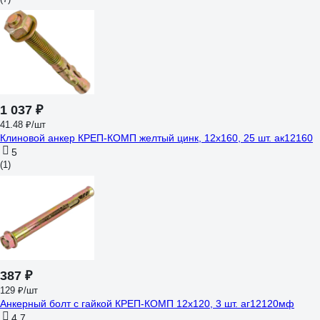
1 037 ₽
41.48 ₽/шт
Клиновой анкер КРЕП-КОМП желтый цинк, 12x160, 25 шт. ак12160
5
(1)
387 ₽
129 ₽/шт
Анкерный болт с гайкой КРЕП-КОМП 12х120, 3 шт. аг12120мф
4.7