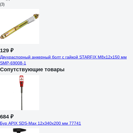
(3)
129 ₽
Двухраспорный анкерный болт с гайкой STARFIX М8x12x150 мм
SMP-69008-1
Сопутствующие товары
684 ₽
Бур APIX SDS-Max 12х340х200 мм 77741