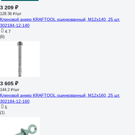
3 209 ₽
128.36 ₽/шт
Клиновой анкер KRAFTOOL оцинкованный, М12x140, 25 шт.
302184-12-140
4.7
(6)
3 605 ₽
144.2 ₽/шт
Клиновой анкер KRAFTOOL оцинкованный, М12x160, 25 шт.
302184-12-160
5
(1)