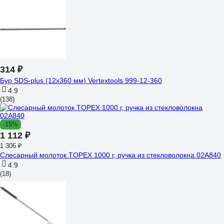
314 ₽
Бур SDS-plus (12х360 мм) Vertextools 999-12-360
4.9
(138)
-15%
1 112 ₽
1 306 ₽
Слесарный молоток TOPEX 1000 г, ручка из стекловолокна 02A840
4.9
(18)