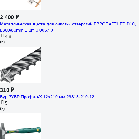
2 400 ₽
Металлическая щетка для очистки отверстий ЕВРОПАРТНЕР D10,
L300/80mm 1 шт. 0 0057 0
4.8
(5)
310 ₽
Бур ЗУБР Профи-4Х 12x210 мм 29313-210-12
5
(2)