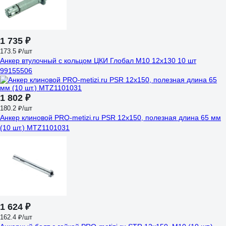
1 735 ₽
173.5 ₽/шт
Анкер втулочный с кольцом ЦКИ Глобал М10 12х130 10 шт
99155506
1 802 ₽
180.2 ₽/шт
Анкер клиновой PRO-metizi.ru PSR 12x150, полезная длина 65 мм
(10 шт.) MTZ1101031
1 624 ₽
162.4 ₽/шт