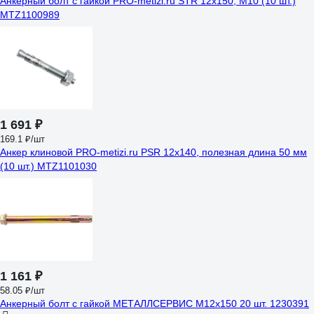
Анкерный болт с гайкой PRO-metizi.ru STR 12x150, М10 (10 шт.)
MTZ1100989
1 691 ₽
169.1 ₽/шт
Анкер клиновой PRO-metizi.ru PSR 12x140, полезная длина 50 мм
(10 шт.) MTZ1101030
1 161 ₽
58.05 ₽/шт
Анкерный болт с гайкой МЕТАЛЛСЕРВИС М12x150 20 шт. 1230391