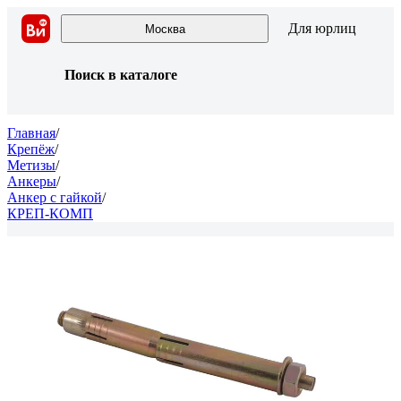
Для юрлиц
Москва
Поиск в каталоге
Главная
/
Крепёж
/
Метизы
/
Анкеры
/
Анкер с гайкой
/
КРЕП-КОМП