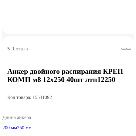
5
1 отзыв
Анкер двойного распирания КРЕП-
КОМП м8 12х250 40шт лтп12250
Код товара: 15531092
Длина анкера
200 мм
250 мм