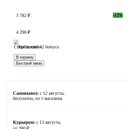
-12%
3 782 ₽
4 296 ₽
Начислим 42 бонуса
В корзину
Быстрый заказ
Самовывоз:
c 12 августа,
бесплатно
, из 1 магазина
Курьером:
c 13 августа,
от 290 ₽