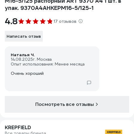
M16-5/125 распорный ART 9370 А4 1 шт. в
упак. 9370А4АНКЕРM16-5/125-1
4.8
17 отзывов
Написать отзыв
Наталья Ч.
14.08.2025
г. Москва
Опыт использования: Менее месяца
Очень хороший
Посмотреть все отзывы
KREPFIELD
Все товары бренда