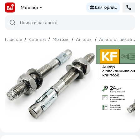
Москва
Для юрлиц
Поиск в каталоге
Главная
/
Крепёж
/
Метизы
/
Анкеры
/
Анкер с гайкой
/