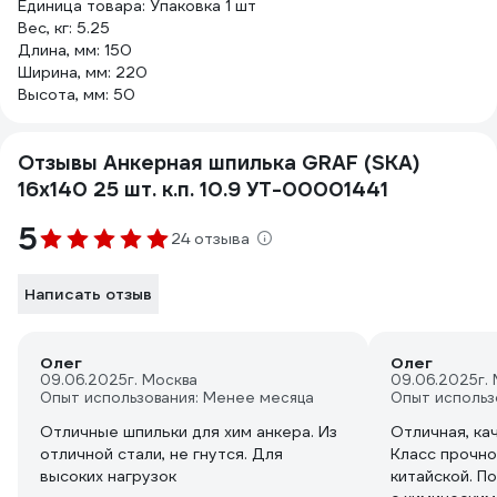
Единица товара: Упаковка 1 шт
Вес, кг: 5.25
Длина, мм: 150
Ширина, мм: 220
Высота, мм: 50
Отзывы Анкерная шпилька GRAF (SKА)
16x140 25 шт. к.п. 10.9 УТ-00001441
5
24 отзыва
Написать отзыв
Олег
Олег
09.06.2025
г. Москва
09.06.2025
г.
Опыт использования: Менее месяца
Опыт использ
Отличные шпильки для хим анкера. Из
Отличная, ка
отличной стали, не гнутся. Для
Класс прочно
высоких нагрузок
китайской. П