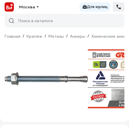
Москва
Для юрлиц
Поиск в каталоге
Главная
/
Крепёж
/
Метизы
/
Анкеры
/
Химические анкер