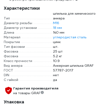
Характеристики
шпилька для химического
Тип
анкера
Диаметр резьбы
М16
Диаметр установки
18 мм
Длина
140 мм
Материал
углеродистая сталь
Покрытие
цинк
Тип фасовки
шт.
Фасовка
25 шт
Фасовка
5.2 кг
Класс прочности
10.9
Вид анкера
Анкерная шпилька GRAF
ГОСТ
57787-2017
DIN
нет
С гайкой
да
Гарантия производителя
на товары GRAF
Упаковка