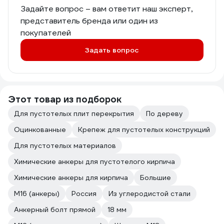
Задайте вопрос – вам ответит наш эксперт,
представитель бренда или один из
покупателей
Задать вопрос
Этот товар из подборок
Для пустотелых плит перекрытия
По дереву
Оцинкованные
Крепеж для пустотелых конструкций
Для пустотелых материалов
Химические анкеры для пустотелого кирпича
Химические анкеры для кирпича
Большие
М16 (анкеры)
Россия
Из углеродистой стали
Анкерный болт прямой
18 мм