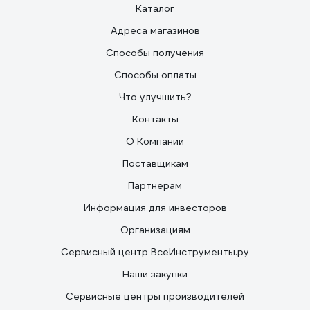
Каталог
Адреса магазинов
Способы получения
Способы оплаты
Что улучшить?
Контакты
О Компании
Поставщикам
Партнерам
Информация для инвесторов
Организациям
Сервисный центр ВсеИнструменты.ру
Наши закупки
Сервисные центры производителей