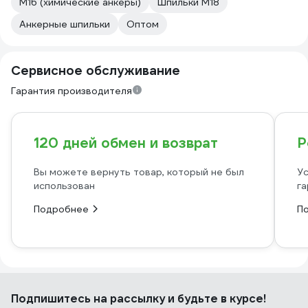
М16 (химические анкеры)
Шпильки М18
Анкерные шпильки
Оптом
Сервисное обслуживание
Гарантия производителя
120 дней обмен и возврат
Р
Вы можете вернуть товар, который не был
Ус
использован
га
Подробнее
П
Подпишитесь
на рассылку
и будьте в курсе!