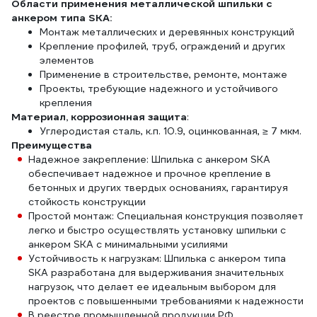
Области применения металлической шпильки с
анкером типа SКА:
Монтаж металлических и деревянных конструкций
Крепление профилей, труб, ограждений и других
элементов
Применение в строительстве, ремонте, монтаже
Проекты, требующие надежного и устойчивого
крепления
Материал, коррозионная защита
:
Углеродистая сталь, к.п. 10.9, оцинкованная, ≥ 7 мкм.
Преимущества
Надежное закрепление: Шпилька с анкером SКА
обеспечивает надежное и прочное крепление в
бетонных и других твердых основаниях, гарантируя
стойкость конструкции
Простой монтаж: Специальная конструкция позволяет
легко и быстро осуществлять установку шпильки с
анкером SКА с минимальными усилиями
Устойчивость к нагрузкам: Шпилька с анкером типа
SКА разработана для выдерживания значительных
нагрузок, что делает ее идеальным выбором для
проектов с повышенными требованиями к надежности
В реестре промышленной продукции РФ