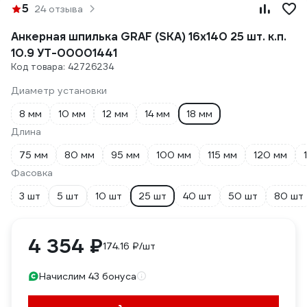
5
24 отзыва
Анкерная шпилька GRAF (SKА) 16x140 25 шт. к.п.
10.9 УТ-00001441
Код товара: 42726234
Диаметр установки
8 мм
10 мм
12 мм
14 мм
18 мм
Длина
75 мм
80 мм
95 мм
100 мм
115 мм
120 мм
Фасовка
3 шт
5 шт
10 шт
25 шт
40 шт
50 шт
80 шт
4 354 ₽
174.16 ₽/шт
Начислим 43 бонуса