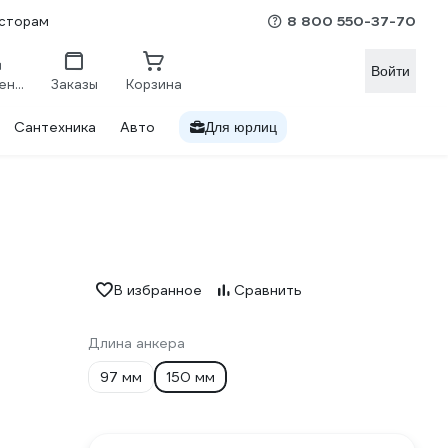
8 800 550-37-70
сторам
Войти
Сравнение
Заказы
Корзина
Сантехника
Авто
Для юрлиц
В избранное
Сравнить
Длина анкера
97 мм
150 мм