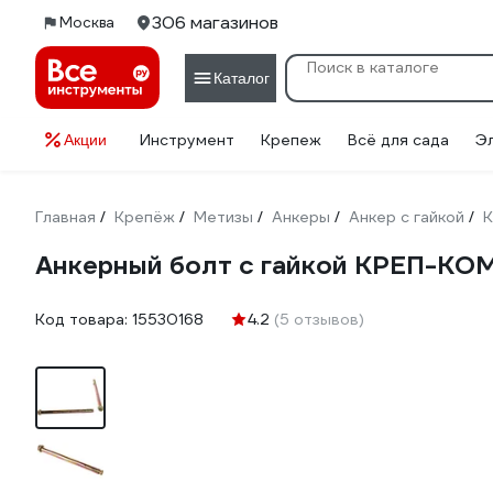
306 магазинов
Москва
Каталог
Инструмент
Крепеж
Всё для сада
Э
Акции
Главная
Крепёж
Метизы
Анкеры
Анкер с гайкой
/
/
/
/
/
Анкерный болт с гайкой КРЕП-КОМ
Код товара:
15530168
4.2
(5 отзывов)