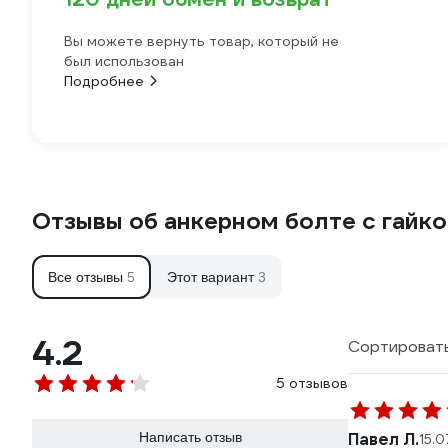
Вы можете вернуть товар, который не
был использован
Подробнее
Отзывы об анкерном болте с гайк
Все отзывы
5
Этот вариант
3
4.2
Сортировать
5 отзывов
Написать отзыв
Павел Л.
15.