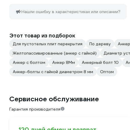
Нашли ошибку в характеристиках или описании?
Этот товар из подборок
Для пустотелых плит перекрытия
По дереву
Анке
Желтопассивированные (анкер с гайкой)
Диаметр уст
Анкер с болтом
Анкер 8Мм
Анкерный болт 10
А
Анкер-болты с гайкой диаметром 8 мм
Оптом
Сервисное обслуживание
Гарантия производителя
120 дней обмен и возврат