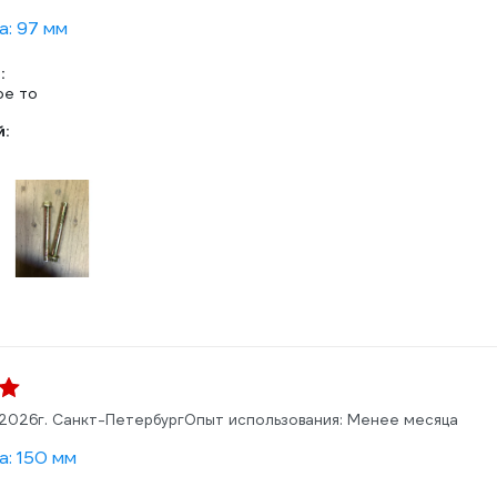
а: 97 мм
:
ое то
:
.2026
г. Санкт-Петербург
Опыт использования: Менее месяца
а: 150 мм