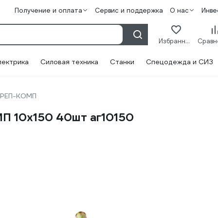
Получение и оплата
Сервис и поддержка
О нас
Инве
Избранное
лектрика
Силовая техника
Станки
Спецодежда и СИЗ
КРЕП-КОМП
П 10х150 40шт аг10150