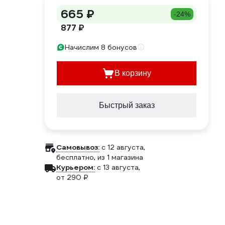
665 ₽
-24%
877 ₽
Начислим 8 бонусов
В корзину
Быстрый заказ
Самовывоз:
c 12 августа,
бесплатно
, из 1 магазина
Курьером:
c 13 августа,
от 290 ₽