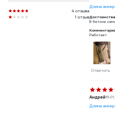
Длина анкер
4 отзыва
1 отзыв
Достоинства
В бетоне сам
Комментарий
Работает
Ответить
Андрей
19.01
Длина анкер