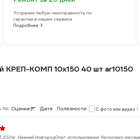
Устраним любую неисправность по
гарантии в нашем сервисе
Подробнее
ой КРЕП-КОМП 10х150 40 шт аг10150
 по:
Оценке
Дате
Полезности
1
С фото или видео
07.2024
г. Нижний Новгород
Опыт использования: Несколько месяце