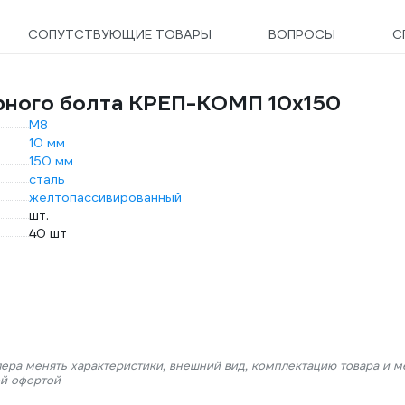
СОПУТСТВУЮЩИЕ ТОВАРЫ
ВОПРОСЫ
С
ерного болта КРЕП-КОМП 10х150
М8
10 мм
150 мм
сталь
желтопассивированный
шт.
40 шт
лера менять характеристики, внешний вид, комплектацию товара и м
ой офертой