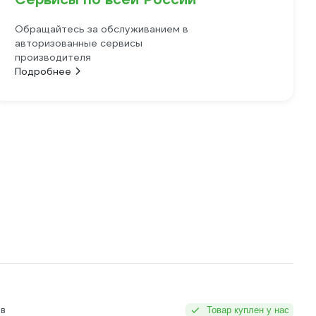
Обращайтесь за обслуживанием в
авторизованные сервисы
производителя
Подробнее
в
Товар куплен у нас