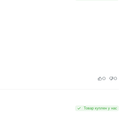
0
0
Товар куплен у нас