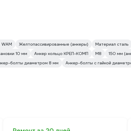
р WAM
Желтопассивированные (анкеры)
Материал сталь
ановки 10 мм
Анкер кольцо КРЕП-КОМП
М8
150 мм (ан
нкер-болты диаметром 8 мм
Анкер-болты с гайкой диаметр
Ремонт за 20 дней