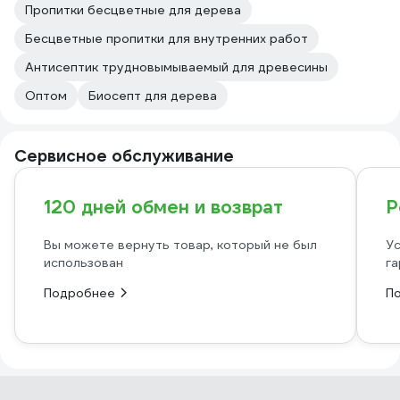
Пропитки бесцветные для дерева
Бесцветные пропитки для внутренних работ
Антисептик трудновымываемый для древесины
Оптом
Биосепт для дерева
Сервисное обслуживание
120 дней обмен и возврат
Р
Вы можете вернуть товар, который не был
Ус
использован
га
Подробнее
П