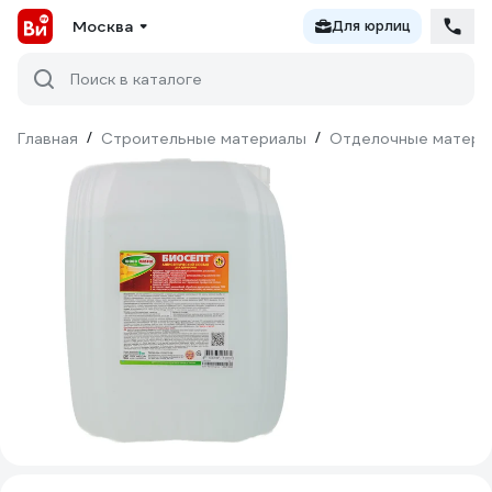
Москва
Для юрлиц
Поиск в каталоге
Главная
/
Строительные материалы
/
Отделочные матери