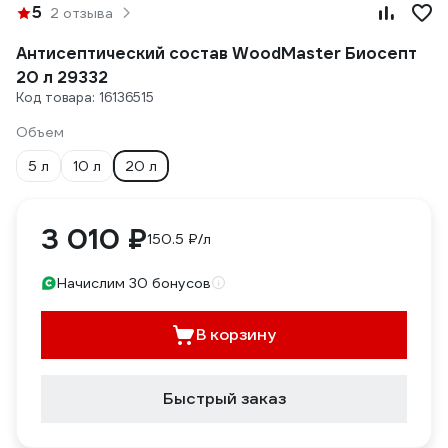
5
2 отзыва
Антисептический состав WoodMaster Биосепт
20 л 29332
Код товара: 16136515
Объем
5 л
10 л
20 л
3 010 ₽
150.5 ₽/л
Начислим 30 бонусов
В корзину
Быстрый заказ