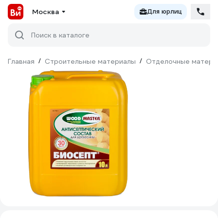
Москва
Для юрлиц
Поиск в каталоге
Главная
/
Строительные материалы
/
Отделочные матери