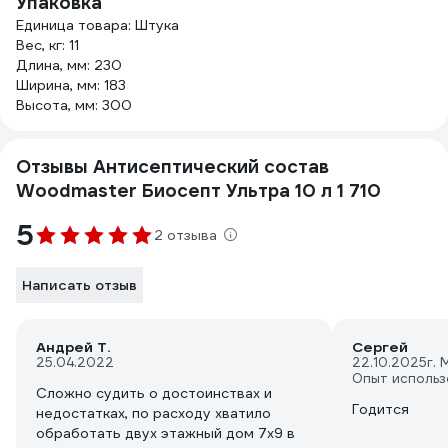
Упаковка
Единица товара: Штука
Вес, кг: 11
Длина, мм: 230
Ширина, мм: 183
Высота, мм: 300
Отзывы Антисептический состав
Woodmaster Биосепт Ультра 10 л 1 710
5
2 отзыва
Написать отзыв
Андрей Т.
Сергей
25.04.2022
22.10.2025
г. 
Опыт использ
Сложно судить о достоинствах и
Годится
недостатках, по расходу хватило
обработать двух этажный дом 7х9 в