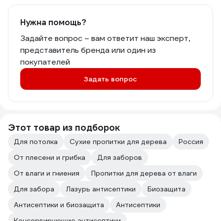
Нужна помощь?
Задайте вопрос – вам ответит наш эксперт,
представитель бренда или один из
покупателей
Задать вопрос
Этот товар из подборок
Для потолка
Сухие пропитки для дерева
Россия
От плесени и грибка
Для заборов
От влаги и гниения
Пропитки для дерева от влаги
Для забора
Лазурь антисептики
Биозащита
Антисептики и биозащита
Антисептики
Консервирующие антисептики