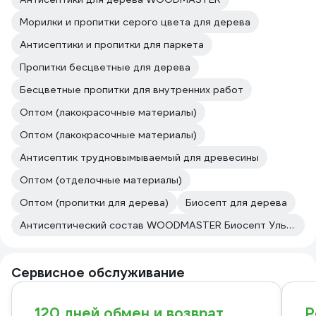
Морилки и пропитки серого цвета для дерева
Антисептики и пропитки для паркета
Пропитки бесцветные для дерева
Бесцветные пропитки для внутренних работ
Оптом (лакокрасочные материалы)
Оптом (лакокрасочные материалы)
Антисептик трудновымываемый для древесины
Оптом (отделочные материалы)
Оптом (пропитки для дерева)
Биосепт для дерева
Антисептический состав WOODMASTER Биосепт Ультра
Сервисное обслуживание
120 дней обмен и возврат
Р