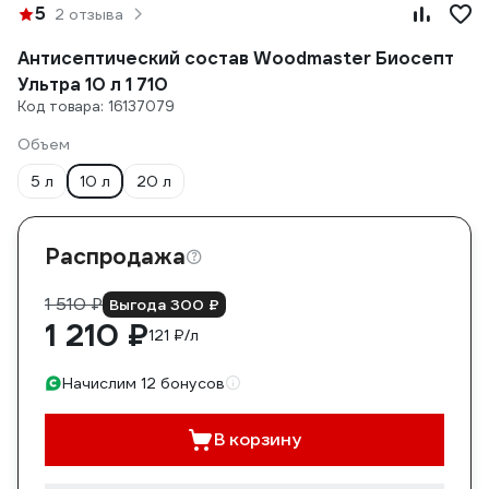
5
2 отзыва
Антисептический состав Woodmaster Биосепт
Ультра 10 л 1 710
Код товара: 16137079
Объем
5 л
10 л
20 л
Распродажа
1 510 ₽
Выгода 300 ₽
1 210 ₽
121 ₽/л
Начислим 12 бонусов
В корзину