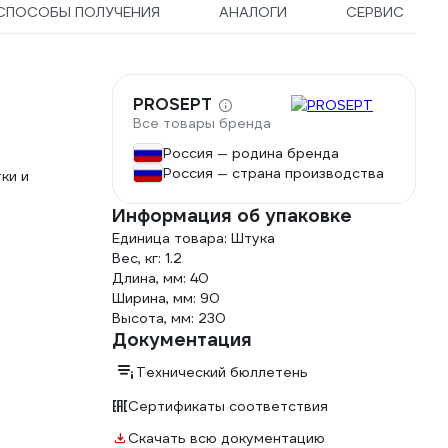
СПОСОБЫ ПОЛУЧЕНИЯ
АНАЛОГИ
СЕРВИС
я
PROSEPT
Все товары бренда
Россия — родина бренда
Россия — страна производства
ки и
Информация об упаковке
Единица товара: Штука
Вес, кг: 1.2
Длина, мм: 40
Ширина, мм: 90
Высота, мм: 230
Документация
Технический бюллетень
Сертификаты соответствия
Скачать всю документацию