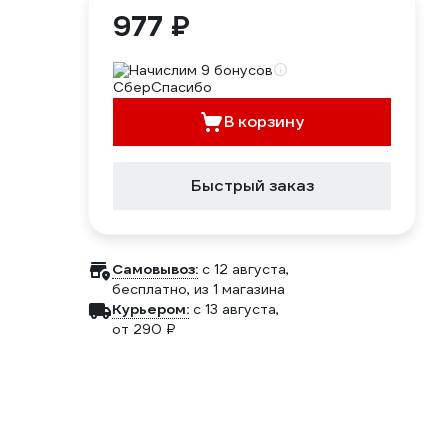
977 ₽
Начислим 9 бонусов
В корзину
Быстрый заказ
Самовывоз:
c 12 августа,
бесплатно
, из 1 магазина
Курьером:
c 13 августа,
от 290 ₽