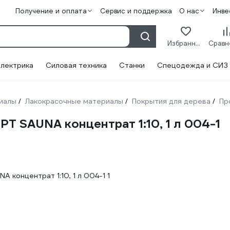
Получение и оплата
Сервис и поддержка
О нас
Инве
Избранное
лектрика
Силовая техника
Станки
Спецодежда и СИЗ
иалы
Лакокрасочные материалы
Покрытия для дерева
Пр
/
/
/
PT SAUNA концентрат 1:10, 1 л 004-1