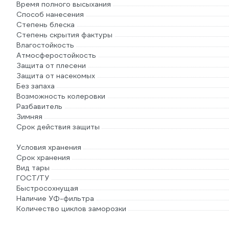
Время полного высыхания
Способ нанесения
Степень блеска
Степень скрытия фактуры
Влагостойкость
Атмосферостойкость
Защита от плесени
Защита от насекомых
Без запаха
Возможность колеровки
Разбавитель
Зимняя
Срок действия защиты
Условия хранения
Срок хранения
Вид тары
ГОСТ/ТУ
Быстросохнущая
Наличие УФ-фильтра
Количество циклов заморозки