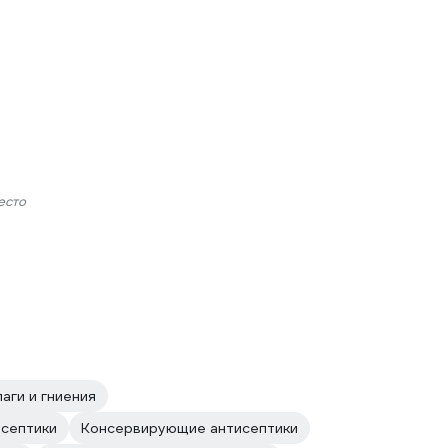
есто
аги и гниения
септики
Консервирующие антисептики