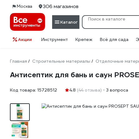
306 магазинов
Москва
Каталог
Акции
Инструмент
Крепеж
Всё для сада
Э
Главная
Строительные материалы
Отделочные матер
/
/
Антисептик для бань и саун PROSE
Код товара:
15728512
4.8
(44 отзыва)
3 вопроса