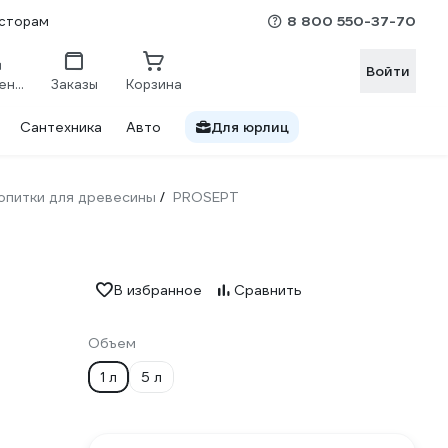
8 800 550-37-70
сторам
Войти
Сравнение
Заказы
Корзина
Сантехника
Авто
Для юрлиц
опитки для древесины
PROSEPT
/
В избранное
Сравнить
Объем
1 л
5 л