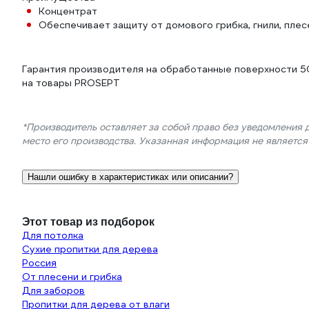
Концентрат
Обеспечивает защиту от домового грибка, гнили, плес
Гарантия производителя на обработанные поверхности 5
на товары PROSEPT
*Производитель оставляет за собой право без уведомления 
место его производства. Указанная информация не являетс
Нашли ошибку в характеристиках или описании?
Этот товар из подборок
Для потолка
Сухие пропитки для дерева
Россия
От плесени и грибка
Для заборов
Пропитки для дерева от влаги