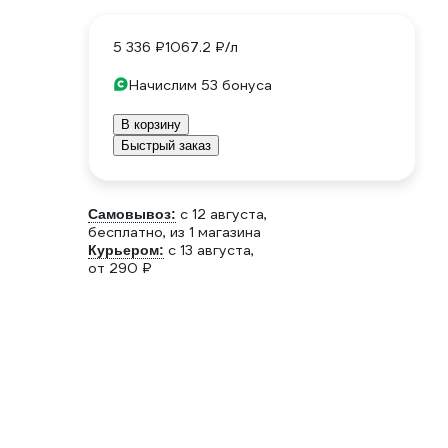
5 336 ₽
1067.2 ₽/л
Начислим 53 бонуса
В корзину
Быстрый заказ
c 12 августа,
Самовывоз:
бесплатно
, из 1 магазина
c 13 августа,
Курьером:
от 290 ₽