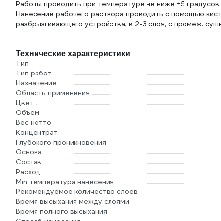
Работы проводить при температуре не ниже +5 градусов.
Нанесение рабочего раствора проводить с помощью кист
разбрызгивающего устройства, в 2-3 слоя, с промеж. суш
Технические характеристики
Тип
Тип работ
Назначение
Область применения
Цвет
Объем
Вес нетто
Концентрат
Глубокого проникновения
Основа
Состав
Расход
Min температура нанесения
Рекомендуемое количество слоев
Время высыхания между слоями
Время полного высыхания