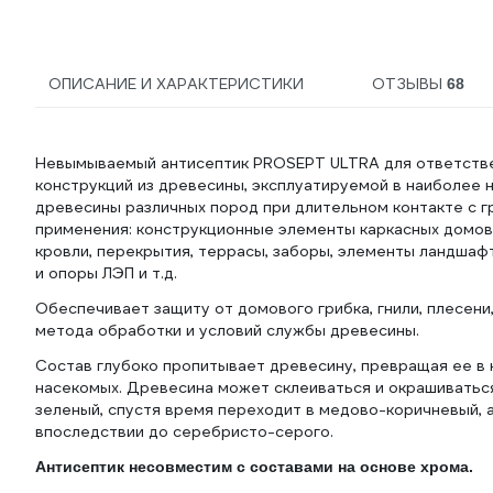
24_z01
ОПИСАНИЕ И ХАРАКТЕРИСТИКИ
ОТЗЫВЫ
68
Невымываемый антисептик PROSEPT ULTRA для ответственн
конструкций из древесины, эксплуатируемой в наиболее 
древесины различных пород при длительном контакте с 
применения: конструкционные элементы каркасных домов,
кровли, перекрытия, террасы, заборы, элементы ландшафт
и опоры ЛЭП и т.д.
Обеспечивает защиту от домового грибка, гнили, плесени
метода обработки и условий службы древесины.
Состав глубоко пропитывает древесину, превращая ее в
насекомых. Древесина может склеиваться и окрашиватьс
зеленый, спустя время переходит в медово-коричневый, 
впоследствии до серебристо-серого.
Антисептик несовместим с составами на основе хрома.