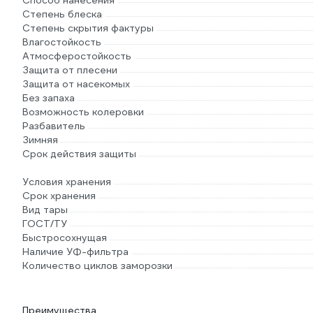
Способ нанесения
Степень блеска
Степень скрытия фактуры
Влагостойкость
Атмосферостойкость
Защита от плесени
Защита от насекомых
Без запаха
Возможность колеровки
Разбавитель
Зимняя
Срок действия защиты
Условия хранения
Срок хранения
Вид тары
ГОСТ/ТУ
Быстросохнущая
Наличие УФ-фильтра
Количество циклов заморозки
Преимущества