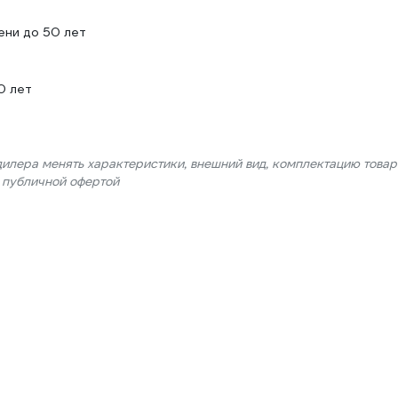
ени до 50 лет
0 лет
дилера менять характеристики, внешний вид, комплектацию товар
я публичной офертой