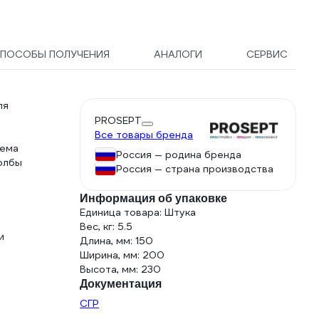
ПОСОБЫ ПОЛУЧЕНИЯ
АНАЛОГИ
СЕРВИС
ля
PROSEPT
Все товары бренда
тема
Россия — родина бренда
толбы
Россия — страна производства
Информация об упаковке
Единица товара: Штука
Вес, кг: 5.5
и
Длина, мм: 150
Ширина, мм: 200
Высота, мм: 230
Документация
СГР