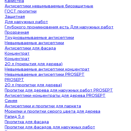
Канистра
Антисептики невымываемые биозащитные
ГОСТ пропитки
Защитная
Для наружных работ
Глубокого проникновения есть Для наружных работ
Прозрачная
Трудновымываемые антисептики
Невымываемые антисептики
Антисептики для фасада
Концентрат
Концентрат
20 л (покрытия для дерева)
Невымываемые антисептики концентрат
Невымываемые антисептики PROSEPT
PROSEPT
20 л (пропитки для дерева)
Пропитки для дерева для наружных работ PROSEPT
Антисептики-концентраты для дерева PROSEPT
Синяя
Антисептики и пропитки для паркета
Морилки и пропитки серого цвета для дерева
Рапид 5 л
Пропитка для фасада
Пропитки для фасадов для наружных работ