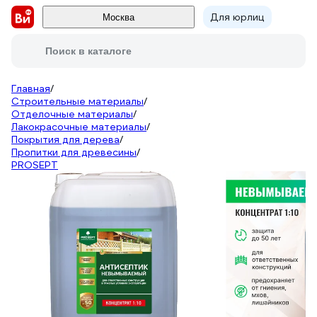
Для юрлиц
Москва
Поиск в каталоге
Главная
/
Строительные материалы
/
Отделочные материалы
/
Лакокрасочные материалы
/
Покрытия для дерева
/
Пропитки для древесины
/
PROSEPT