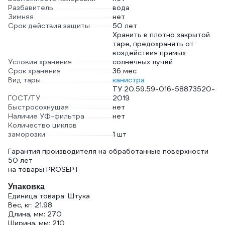
Разбавитель
вода
Зимняя
нет
Срок действия защиты
50 лет
Хранить в плотно закрытой
таре, предохранять от
воздействия прямых
Условия хранения
солнечных лучей
Срок хранения
36 мес
Вид тары
канистра
ТУ 20.59.59-016-58873520-
ГОСТ/ТУ
2019
Быстросохнущая
нет
Наличие УФ-фильтра
нет
Количество циклов
заморозки
1 шт
Гарантия производителя на обработанные поверхности
50 лет
на товары PROSEPT
Упаковка
Единица товара: Штука
Вес, кг: 21.98
Длина, мм: 270
Ширина, мм: 210