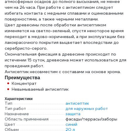
атмосферных осадков до полного высыхания, не менее
чем на 24 часа. При работе с антисептиком следует
избегать контакта с медными сплавами и оцинкованными
поверхностями, а также черными металлами.
Цвет древесины после обработки антисептиком
изменяется на светло-зеленый, спустя некоторое время
переходит в медово-коричневый, а при эксплуатации без
лакокрасочного покрытия выцветает впоследствии до
серебристо-серого.
Окончательная фиксация в древесине происходит по
истечении 15 суток, древесина может использоваться для
проведения работ.
Антисептик несовместим с составами на основе хрома.
Преимущества
Концентрат
Невымываемый антисептик
Характеристики
Тип
антисептик
Тип работ
для наружных работ
Назначение
защита
Область применения
фасады/террасы/заборы
Цвет
синий
Объем
20 л