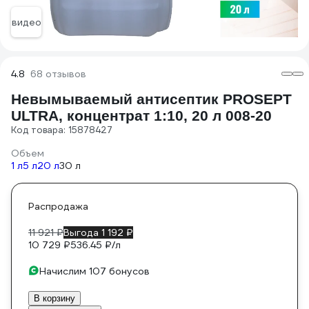
видео
4.8
68 отзывов
Невымываемый антисептик PROSEPT
ULTRA, концентрат 1:10, 20 л 008-20
Код товара: 15878427
Объем
1 л
5 л
20 л
30 л
Распродажа
11 921 ₽
Выгода 1 192 ₽
10 729 ₽
536.45 ₽/л
Начислим 107 бонусов
В корзину