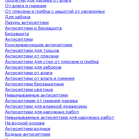
Пропитки для дерева от влаги
От влаги и гниения
От плесени и грибка с защитой от насекомых
Для забора
Лазурь антисептики
Антисептики и биозащита
Биозащита
Антисептики
Консервирующие антисептики
Антисептики для торцов
Антисептики от плесени
Антисептики для стен от плесени и грибка
Антисептики для заборов
Антисептики от влаги
Антисептики от влаги и гниения
Антисептики биозащитные
Антисептики цветные
Невымываемые антисептики
Антисептикии от гниения дерева
Антисептики для влажной древесины
Антисептики для наружных работ
Невымываемые антисептики для наружных работ
На водной основе
Антисептики водные
Водные антисептики