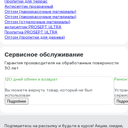
Пропитки для террас
Антисептик прозрачный
Оптом (лакокрасочные материалы)
Оптом (лакокрасочные материалы)
Оптом (отделочные материалы)
антисептик PROSEPT ULTRA
Пропитка PROSEPT ULTRA
Оптом (пропитки для дерева)
Сервисное обслуживание
Гарантия производителя на обработанные поверхности
50 лет
120 дней обмен и возврат
Ремонт
Вы можете вернуть товар, который не был
Устран
использован
серви
Подробнее
Подро
Подпишитесь
на рассылку
и будьте в курсе! Акции, скидки,