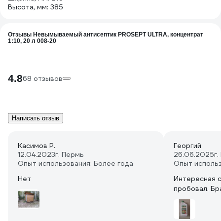
Высота, мм: 385
Отзывы Невымываемый антисептик PROSEPT ULTRA, концентрат
1:10, 20 л 008-20
4.8
68 отзывов
Написать отзыв
Касимов Р.
Георгий
12.04.2023
г. Пермь
26.06.2025
г
Опыт использования: Более года
Опыт исполь
Нет
Интересная с
пробовал. Бр