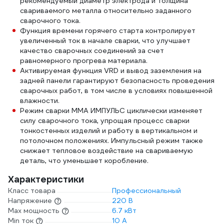
рекомендуемый диаметр электрода и толщина
свариваемого металла относительно заданного
сварочного тока.
Функция времени горячего старта контролирует
увеличенный ток в начале сварки, что улучшает
качество сварочных соединений за счет
равномерного прогрева материала.
Активируемая функция VRD и вывод заземления на
задней панели гарантируют безопасность проведения
сварочных работ, в том числе в условиях повышенной
влажности.
Режим сварки ММА ИМПУЛЬС циклически изменяет
силу сварочного тока, упрощая процесс сварки
тонкостенных изделий и работу в вертикальном и
потолочном положениях. Импульсный режим также
снижает тепловое воздействие на свариваемую
деталь, что уменьшает коробление.
Характеристики
Класс товара
Профессиональный
Напряжение
220 В
Max мощность
6.7 кВт
Min ток
10 А