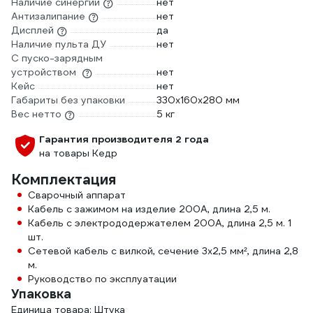
Наличие синергии
нет
Антизалипание
нет
Дисплей
да
Наличие пульта ДУ
нет
С пуско-зарядным
устройством
нет
Кейс
нет
Габариты без упаковки
330х160х280 мм
Вес нетто
5 кг
Гарантия производителя 2 года
на товары Кедр
Комплектация
Сварочный аппарат
Кабель с зажимом на изделие 200А, длина 2,5 м.
Кабель с электрододержателем 200А, длина 2,5 м. 1
шт.
Сетевой кабель с вилкой, сечение 3х2,5 мм², длина 2,8
м.
Руководство по эксплуатации
Упаковка
Единица товара: Штука