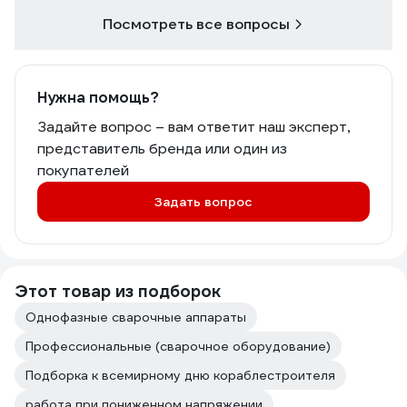
не совсем ясно на что ровняться и
будет ли работать данный инвертор в
Посмотреть все вопросы
сети 190 вольт?
Нужна помощь?
Задайте вопрос – вам ответит наш эксперт,
представитель бренда или один из
покупателей
Задать вопрос
Этот товар из подборок
Однофазные сварочные аппараты
Профессиональные (сварочное оборудование)
Подборка к всемирному дню кораблестроителя
работа при пониженном напряжении