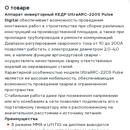
О товаре
Аппарат инверторный КЕДР UltraARC-220S Pulse
Digital
обеспечивает возможность проведения
монтажных работ в строительстве при сборке различных
конструкций на производственной площадке, а также при
прокладке трубопроводов и ремонте коммуникаций.
Диапазон регулирования сварочного тока от 10 до 200А
позволяет работать с электродами диаметром 2,0-4,0
мм, а наличие функции аргонодуговой сварки -
осуществлять качественную сварку ответственных
изделий из нержавеющих сталей.
Характерной особенностью модели UltraARC-220S Pulse
является её высокая мобильность, обеспечивающая
возможность проведения сварки в ограниченном
пространстве.
Стабильная работа даже при пониженном напряжении
или его колебаниях в сети позволяет подключать его к
портативному генератору или к расположенному на
значительном расстоянии к источнику питания.
Преимущества
В режиме ММА и LiftTIG на дисплее выводится