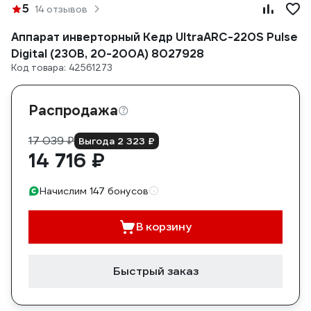
5
14 отзывов
Аппарат инверторный Кедр UltraARC-220S Pulse
Digital (230В, 20-200А) 8027928
Код товара: 42561273
Распродажа
17 039 ₽
Выгода 2 323 ₽
14 716 ₽
Начислим 147 бонусов
В корзину
Быстрый заказ