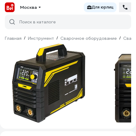
Москва
Для юрлиц
Поиск в каталоге
Главная
/
Инструмент
/
Сварочное оборудование
/
Сваро