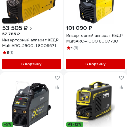
-7%
53 505 ₽
101 090 ₽
57 785 ₽
Инверторный аппарат КЕДР
Инверторный аппарат КЕДР
MultiARC-4000 8007730
MultiARC-2500-1 8009671
5
(6)
5
(1)
В корзину
В корзину
-5%
-12%