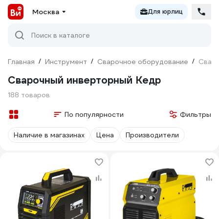
Москва
Для юрлиц
Поиск в каталоге
Главная
/
Инструмент
/
Сварочное оборудование
/
Сваро
Сварочный инверторный Кедр
188 товаров
По популярности
Фильтры
Наличие в магазинах
Цена
Производители