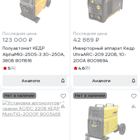
Последняя цена
Последняя цена
123 000 ₽
42 669 ₽
Полуавтомат КЕДР
Инверторный аппарат Кедр
AlphaMIG-250S-3 30–250А,
UltraARC-209 220В, 10-
380В 8011616
200А 8009694
5
(4)
4.6
(8)
Аналоги
Аналоги
Нет в наличии
Нет в наличии