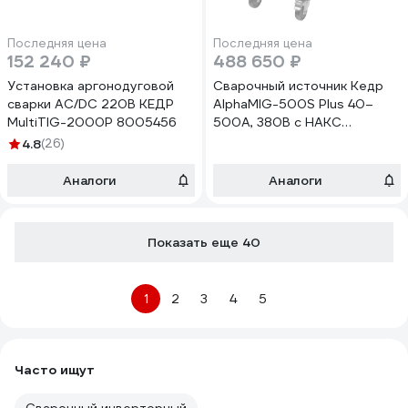
Последняя цена
Последняя цена
152 240 ₽
488 650 ₽
Установка аргонодуговой
Сварочный источник Кедр
сварки AC/DC 220В КЕДР
AlphaMIG-500S Plus 40–
MultiTIG-2000P 8005456
500А, 380В с НАКС
8014005
4.8
(26)
Аналоги
Аналоги
Показать еще 40
1
2
3
4
5
Часто ищут