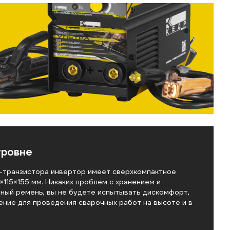
уровне
-транзистора инвертор имеет сверхкомпактное
115×155 мм. Никаких проблем с хранением и
чный ремень, вы не будете испытывать дискомфорт,
шение для проведения сварочных работ на высоте и в