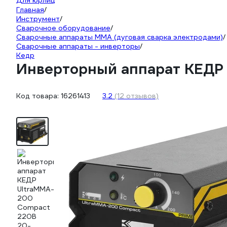
Для юрлиц
Главная
/
Инструмент
/
Сварочное оборудование
/
Сварочные аппараты ММА (дуговая сварка электродами)
/
Сварочные аппараты - инверторы
/
Кедр
Инверторный аппарат КЕДР
Код товара:
16261413
3.2
(12 отзывов)