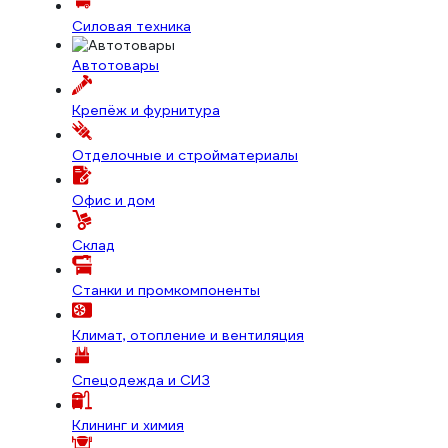
Силовая техника
Автотовары
Крепёж и фурнитура
Отделочные и стройматериалы
Офис и дом
Склад
Станки и промкомпоненты
Климат, отопление и вентиляция
Спецодежда и СИЗ
Клининг и химия