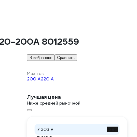
 20-200А 8012559
В избранное
Сравнить
Max ток
200 А
220 А
Лучшая цена
Ниже средней рыночной
7 303 ₽
-29%