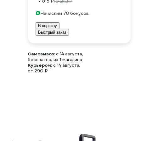
7 815 ₽
10 243 ₽
Начислим 78 бонусов
В корзину
Быстрый заказ
Самовывоз:
c 14 августа,
бесплатно
, из 1 магазина
Курьером:
c 14 августа,
от 290 ₽