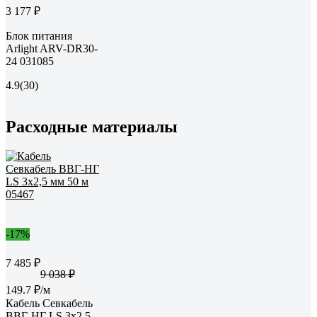
3 177 ₽
Блок питания
Arlight ARV-DR30-
24 031085
4.9
(30)
Расходные материалы
-17%
7 485 ₽
9 038 ₽
149.7 ₽/м
Кабель Севкабель
ВВГ-НГ LS 3х2,5