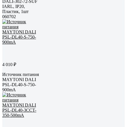
DALI-302-72-SUF
IARL, IP20,
Пластик, 1шт
060702
4 010 ₽
Источник питания
MAYTONI DALI
PSL-DL40-S-750-
900mA