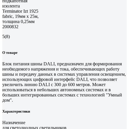
подкапотная
изолента
Terminator Izt 1925
fabric, 19мм х 25м,
толщина 0,25мм
2000832
5
(8)
О товаре
Блок питания шины DALI, предназначен для формирования
необходимого напряжения и тока, обеспечивающих работу
шины и передачу данных в системах управления освещением,
использующих цифровой интерфейс DALI, что позволяет
увеличить линию DALI c 300 до 600 метров. Может
использоваться в небольших автономных системах и в
больших интегрированных системах с технологией "Умный
дом".
Характеристики
Назначение
для светодиодных светильников