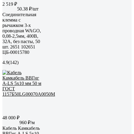
2 519 ₽
50.38 ₽/шт
Соединительная
клемма с
рычажком 3-х
проводная WAGO,
0,08-2,5мм, 400В,
32А, без пасты, 50
шт. 2651 102651
ЦБ-00015780
4.9
(142)
48 000 ₽
960 ₽/м
Кабель Камкабель
ВВГнг А-LS 5x10