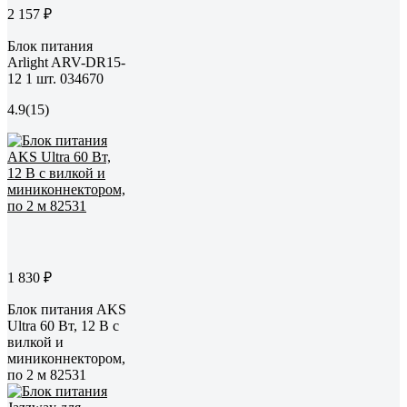
2 157 ₽
Блок питания
Arlight ARV-DR15-
12 1 шт. 034670
4.9
(15)
1 830 ₽
Блок питания AKS
Ultra 60 Вт, 12 В с
вилкой и
миниконнектором,
по 2 м 82531