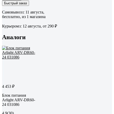
Быстрый заказ
Самовывоз:
c 11 августа,
бесплатно
, из 1 магазина
Курьером:
c 12 августа,
от 290 ₽
Аналоги
4 453 ₽
Блок питания
Arlight ARV-DR60-
24 031086
4.9
(30)