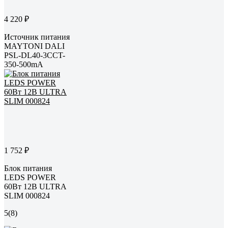
4 220 ₽
Источник питания
MAYTONI DALI
PSL-DL40-3CCT-
350-500mA
1 752 ₽
Блок питания
LEDS POWER
60Вт 12В ULTRA
SLIM 000824
5
(8)