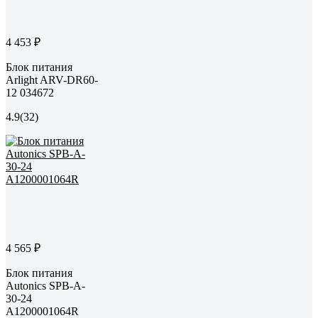
4 453 ₽
Блок питания
Arlight ARV-DR60-
12 034672
4.9
(32)
4 565 ₽
Блок питания
Autonics SPB-A-
30-24
A1200001064R