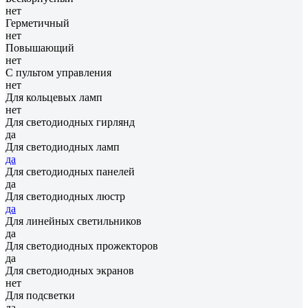
нет
Герметичный
нет
Повышающий
нет
С пультом управления
нет
Для кольцевых ламп
нет
Для светодиодных гирлянд
да
Для светодиодных ламп
да
Для светодиодных панелей
да
Для светодиодных люстр
да
Для линейных светильников
да
Для светодиодных прожекторов
да
Для светодиодных экранов
нет
Для подсветки
да