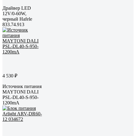
Драйвер LED
12V/0-60W,
черный Hafele
833.74.913
4 530 ₽
Источник питания
MAYTONI DALI
PSL-DL40-S-950-
1200mA