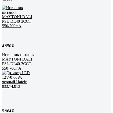
4 950 ₽
Источник питания
MAYTONI DALI
PSL-DL40-3CCT-
550-700mA
5 964 ₽