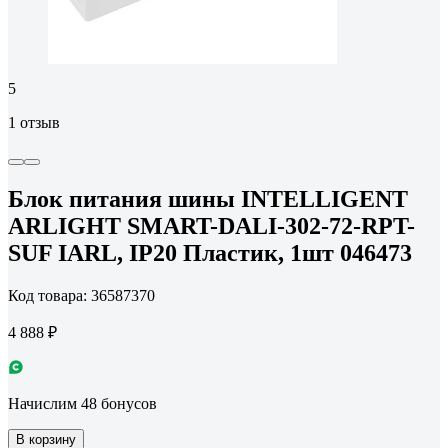
5
1 отзыв
Блок питания шины INTELLIGENT
ARLIGHT SMART-DALI-302-72-RPT-
SUF IARL, IP20 Пластик, 1шт 046473
Код товара: 36587370
4 888 ₽
Начислим 48 бонусов
В корзину