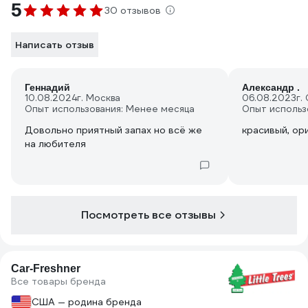
5
30 отзывов
Написать отзыв
Геннадий
Александр .
10.08.2024
г. Москва
06.08.2023
г.
Опыт использования: Менее месяца
Опыт использ
Довольно приятный запах но всё же
красивый, ор
на любителя
Посмотреть все отзывы
Car-Freshner
Все товары бренда
США — родина бренда