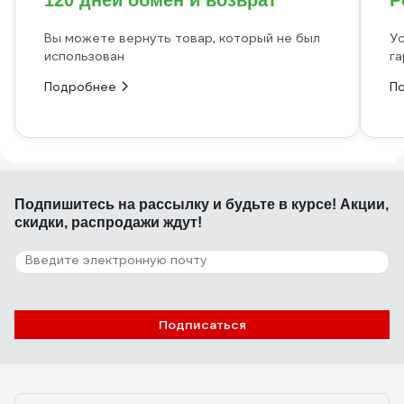
120 дней обмен и возврат
Р
Вы можете вернуть товар, который не был
Ус
использован
га
Подробнее
П
Подпишитесь
на рассылку
и будьте в курсе! Акции,
скидки, распродажи ждут!
Подписаться