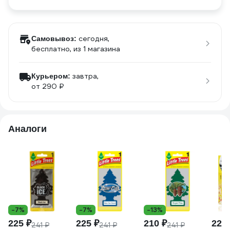
сегодня,
Самовывоз:
бесплатно
, из 1 магазина
завтра,
Курьером:
от 290 ₽
Аналоги
-7%
-7%
-13%
225 ₽
225 ₽
210 ₽
223 
241 ₽
241 ₽
241 ₽