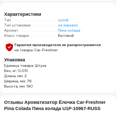
м2, цвет серый
SS446
Характеристики
Тип
сухой
Тип установки
на зеркало
Аромат
Пина колада
Класс товара
Бытовой
Гарантия производителя не распространяется
на товары Car-Freshner
Упаковка
Единица товара: Штука
Вес, кг: 0.013
Длина, мм: 2
Ширина, мм: 76
Высота, мм: 190
Отзывы Ароматизатор Ёлочка Car-Freshner
Pina Colada Пина колада U1P-10967-RUSS