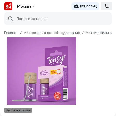
Москва
Для юрлиц
Поиск в каталоге
Главная
/
Автосервисное оборудование
/
Автомобильные
Нет в наличии