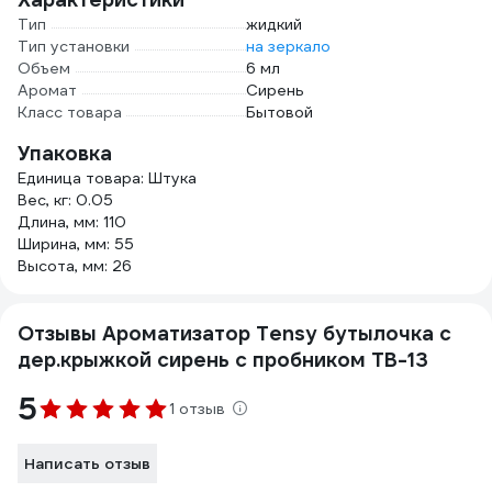
Тип
жидкий
Тип установки
на зеркало
Объем
6 мл
Аромат
Сирень
Класс товара
Бытовой
Упаковка
Единица товара: Штука
Вес, кг: 0.05
Длина, мм: 110
Ширина, мм: 55
Высота, мм: 26
Отзывы Ароматизатор Tensy бутылочка с
дер.крыжкой сирень с пробником TB-13
5
1 отзыв
Написать отзыв