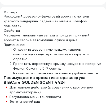
О товаре
Роскошный древесно-фруктовый аромат с нотами
красного мандарина, леденящей мяты и шлейфом
пряностей.
Свойства:
Маскирует неприятные запахи и придает приятный
аромат в салоне автомобиля, офисе и дома.
Применение:
Открутить деревянную крышку, извлечь
пластиковую защитную заглушку и закрутить
обратно.
Пропитать деревянную крышку, аккуратно повернув
флакон боком на 5-7 секунд.
Разместить флакон вертикально в удобном месте.
Преимущества ароматизатора воздуха
BiBiCare GOLDEN SCENT 4424
Длительное действие (в сравнении с картонными
ароматизаторами)
Регулирование интенсивности
Эстетический вид