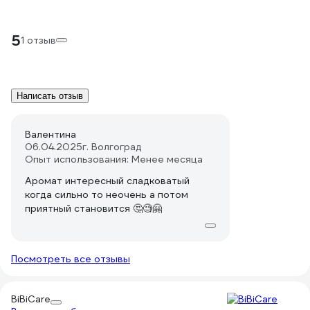
5
1 отзыв
Написать отзыв
Валентина
06.04.2025
г. Волгоград
Опыт использования: Менее месяца
Аромат интересный сладковатый
когда сильно то неочень а потом
приятный становится 🤔🧐🤗
Посмотреть все отзывы
BiBiCare