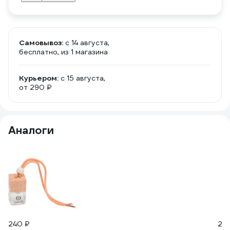
Самовывоз:
c 14 августа,
бесплатно
, из 1 магазина
Курьером:
c 15 августа,
от 290 ₽
Аналоги
240 ₽
24