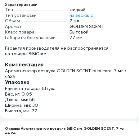
Характеристики
Тип
жидкий
Тип установки
на зеркало
Объем
7 мл
Аромат
GOLDEN SCENT
Класс товара
Бытовой
Габариты без упаковки
77 мм
Гарантия производителя не распространяется
на товары BiBiCare
Комплектация
Ароматизатор воздуха GOLDEN SCENT bi bi care, 7 мл /
4424
Упаковка
Единица товара: Штука
Вес, кг: 0.05
Длина, мм: 56
Ширина, мм: 30
Высота, мм: 77
Отзывы Ароматизатор воздуха BiBiCare GOLDEN SCENT, 7 мл
4424