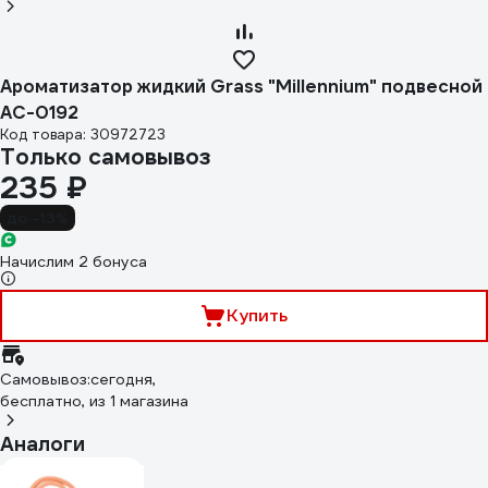
Ароматизатор жидкий Grass "Millennium" подвесной
AC-0192
Код товара: 30972723
Только самовывоз
235 ₽
до -13%
Начислим 2 бонуса
Купить
Самовывоз:
сегодня,
бесплатно
, из 1 магазина
Аналоги