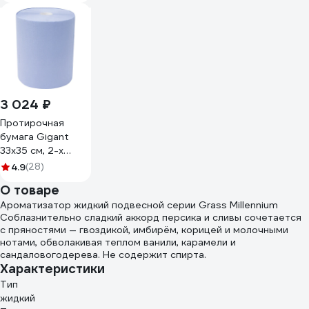
3 024 ₽
Протирочная
бумага Gigant
33x35 см, 2-х
слойная, 1000
4.9
(28)
листов GPWR-33
О товаре
Ароматизатор жидкий подвесной серии Grass Millennium
Соблазнительно сладкий аккорд персика и сливы сочетается
с пряностями — гвоздикой, имбирём, корицей и молочными
нотами, обволакивая теплом ванили, карамели и
сандаловогодерева. Не содержит спирта.
Характеристики
Тип
жидкий