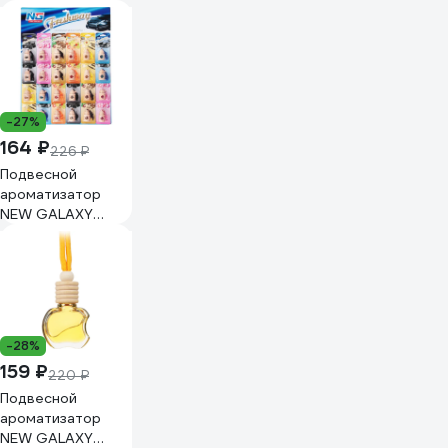
-27%
164 ₽
226 ₽
Подвесной
ароматизатор
NEW GALAXY
Freshway дисплей,
цена за шт 794-
390
-28%
159 ₽
220 ₽
Подвесной
ароматизатор
NEW GALAXY