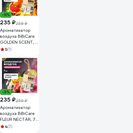
-9%
235 ₽
259 ₽
Ароматизатор
воздуха BiBiCare
GOLDEN SCENT, 7
мл 4424
5
(1)
-9%
235 ₽
259 ₽
Ароматизатор
воздуха BiBiCare
FLEUR NECTAR, 7
мл 4428
4
(3)