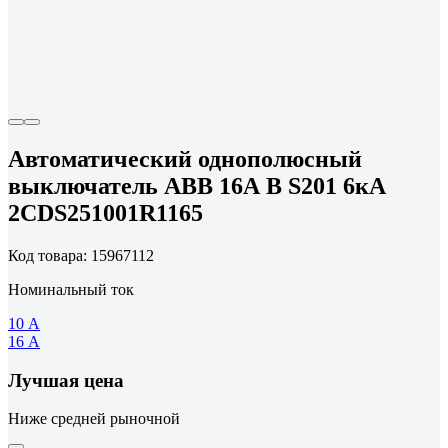
Автоматический однополюсный
выключатель ABB 16А В S201 6кА
2CDS251001R1165
Код товара: 15967112
Номинальный ток
10 А
16 А
Лучшая цена
Ниже средней рыночной