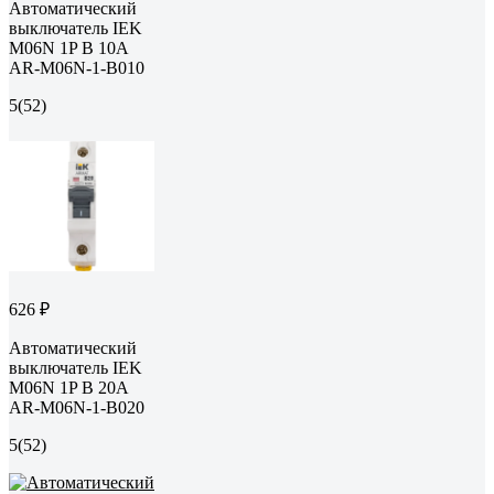
Автоматический
выключатель IEK
M06N 1P B 10А
AR-M06N-1-B010
5
(52)
626 ₽
Автоматический
выключатель IEK
M06N 1P B 20А
AR-M06N-1-B020
5
(52)