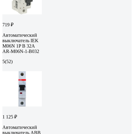
719 ₽
Автоматический
выключатель IEK
M06N 1P B 32А
AR-M06N-1-B032
5
(52)
1 125 ₽
Автоматический
выключатель ABB