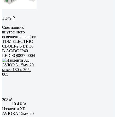
1 349 ₽
Светильник
внутреннего
освещения шкафов
TDM ELECTRIC
СВОШ-2 6 Вт, 36
В AC/DC IP40
LED SQ0837-0004
208 ₽
10.4 ₽/м
Изолента ХБ
AVIORA 15мм 20