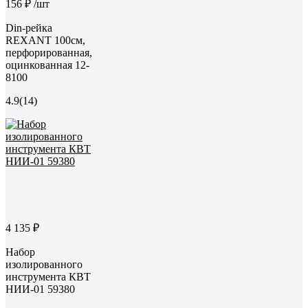
156 ₽
/шт
Din-рейка
REXANT 100см,
перфорированная,
оцинкованная 12-
8100
4.9
(14)
4 135 ₽
Набор
изолированного
инструмента КВТ
НИИ-01 59380