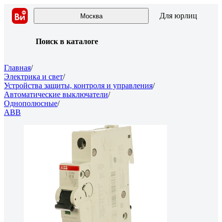
Для юрлиц
Москва
Поиск в каталоге
Главная
/
Электрика и свет
/
Устройства защиты, контроля и управления
/
Автоматические выключатели
/
Однополюсные
/
ABB