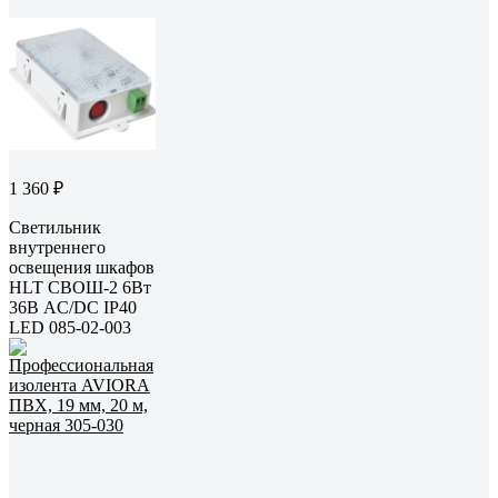
1 360 ₽
Светильник
внутреннего
освещения шкафов
HLT СВОШ-2 6Вт
36В AC/DC IP40
LED 085-02-003