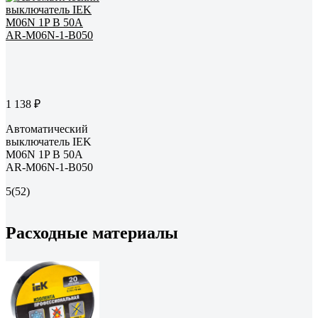
1 138 ₽
Автоматический
выключатель IEK
M06N 1P B 50А
AR-M06N-1-B050
5
(52)
Расходные материалы