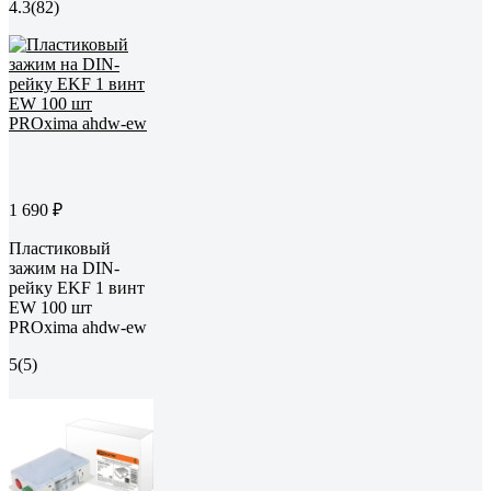
4.3
(82)
1 690 ₽
Пластиковый
зажим на DIN-
рейку EKF 1 винт
EW 100 шт
PROxima ahdw-ew
5
(5)