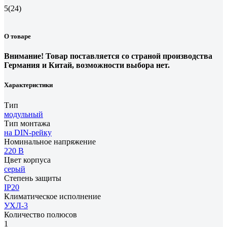
5
(24)
О товаре
Внимание! Товар поставляется со страной производства
Германия и Китай, возможности выбора нет.
Характеристики
Тип
модульный
Тип монтажа
на DIN-рейку
Номинальное напряжение
220 В
Цвет корпуса
серый
Степень защиты
IP20
Климатическое исполнение
УХЛ-3
Количество полюсов
1