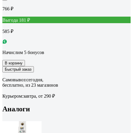
766 ₽
Выгода 181 ₽
585 ₽
Начислим 5 бонусов
В корзину
Быстрый заказ
Самовывоз:
сегодня,
бесплатно
, из 23 магазинов
Курьером:
завтра,
от 290 ₽
Аналоги