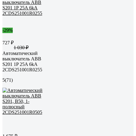
-29%
727 ₽
1 030 ₽
Автоматический
выключатель ABB
S201 1P 25A 6kA
2CDS251001R0255
5
(71)