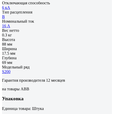
Отключающая способность
6 кА
Тип расцепления
B
Номинальный ток
16 А
Вес нетто
0.3 кг
Высота
88 мм
Ширина
17.5 мм
Глубина
69 мм
Модельный ряд
S200
Гарантия производителя 12 месяцев
на товары ABB
Упаковка
Единица товара: Штука