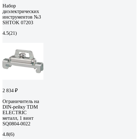
Набор
диэлектрических
инструментов №3
SHTOK 07203
4.5
(21)
2 834 ₽
Ограничитель на
DIN-рейку TDM
ELECTRIC
металл, 1 винт
SQ0804-0022
4.8
(6)