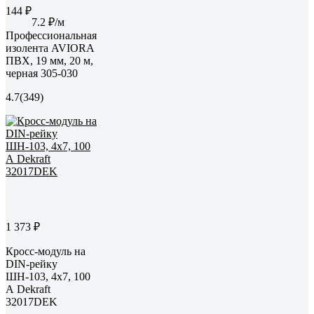
144 ₽
7.2 ₽/м
Профессиональная
изолента AVIORA
ПВХ, 19 мм, 20 м,
черная 305-030
4.7
(349)
1 373 ₽
Кросс-модуль на
DIN-рейку
ШН-103, 4x7, 100
А Dekraft
32017DEK