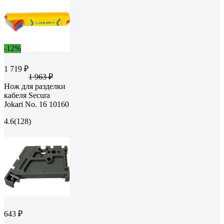
-12%
1 719 ₽
1 963 ₽
Нож для разделки
кабеля Secura
Jokari No. 16 10160
4.6
(128)
643 ₽