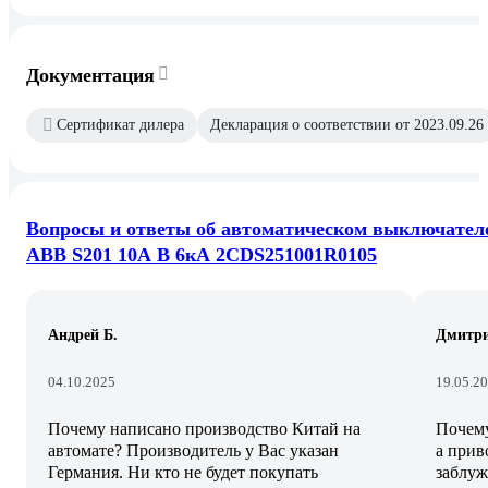
Документация
Сертификат дилера
Декларация о соответствии от 2023.09.26
Вопросы и ответы об автоматическом выключател
ABB S201 10А В 6кА 2CDS251001R0105
Андрей Б.
Дмитр
04.10.2025
19.05.2
Почему написано производство Китай на
Почему
автомате? Производитель у Вас указан
а прив
Германия. Ни кто не будет покупать
заблуж