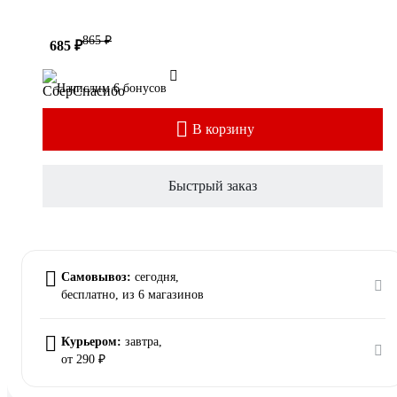
865 ₽
685 ₽
Начислим 6 бонусов
В корзину
Быстрый заказ
Самовывоз:
сегодня,
бесплатно
, из 6 магазинов
Курьером:
завтра,
от 290 ₽