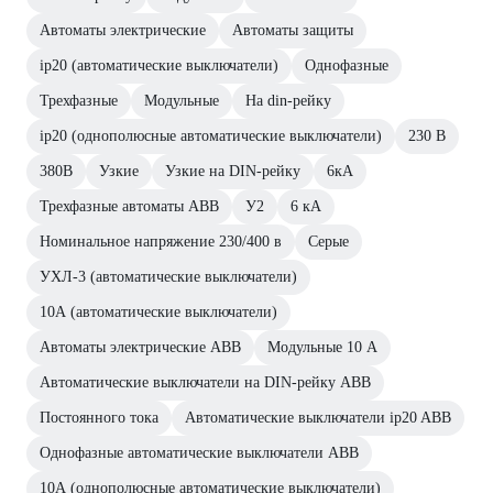
Автоматы электрические
Автоматы защиты
ip20 (автоматические выключатели)
Однофазные
Трехфазные
Модульные
На din-рейку
ip20 (однополюсные автоматические выключатели)
230 В
380В
Узкие
Узкие на DIN-рейку
6кА
Трехфазные автоматы ABB
У2
6 кА
Номинальное напряжение 230/400 в
Серые
УХЛ-3 (автоматические выключатели)
10А (автоматические выключатели)
Автоматы электрические ABB
Модульные 10 А
Автоматические выключатели на DIN-рейку ABB
Постоянного тока
Автоматические выключатели ip20 ABB
Однофазные автоматические выключатели ABB
10А (однополюсные автоматические выключатели)