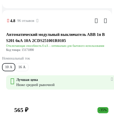
4.8
96 отзывов
Автоматический модульный выключатель ABB 1п B
S201 6кА 10А 2CDS251001R0105
Отключающая способность 6 кА – оптимально для бытового использования
Код товара: 15171890
Номинальный ток
10 А
16 А
Лучшая цена
Ниже средней рыночной
565 ₽
-35%