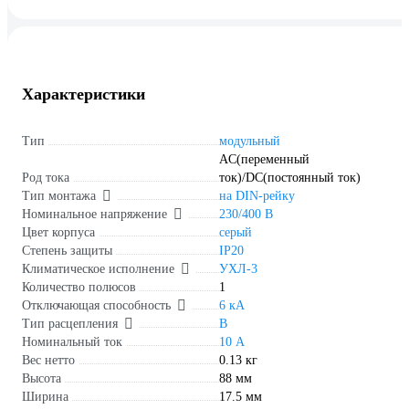
Характеристики
Тип
модульный
AC(переменный
Род тока
ток)/DC(постоянный ток)
Тип монтажа
на DIN-рейку
Номинальное напряжение
230/400 В
Цвет корпуса
серый
Степень защиты
IP20
Климатическое исполнение
УХЛ-3
Количество полюсов
1
Отключающая способность
6 кА
Тип расцепления
B
Номинальный ток
10 А
Вес нетто
0.13 кг
Высота
88 мм
Ширина
17.5 мм