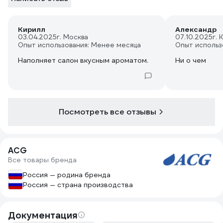
Кирилл
Александр
03.04.2025
г. Москва
07.10.2025
г. 
Опыт использования: Менее месяца
Опыт использ
Наполняет салон вкусным ароматом.
Ни о чем
Посмотреть все отзывы
ACG
Все товары бренда
Россия — родина бренда
Россия — страна производства
Документация