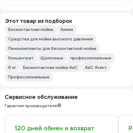
Этот товар из подборок
Бесконтактная мойка
Химия
Средства для мойки высокого давления
Пенокомплекты для бесконтактной мойки
Концентрат
Щелочные
профессиональные
6 кг
Бесконтактная мойка АиС
АиС Агент
Профессиональные
Сервисное обслуживание
Гарантия производителя
120 дней обмен и возврат
Р