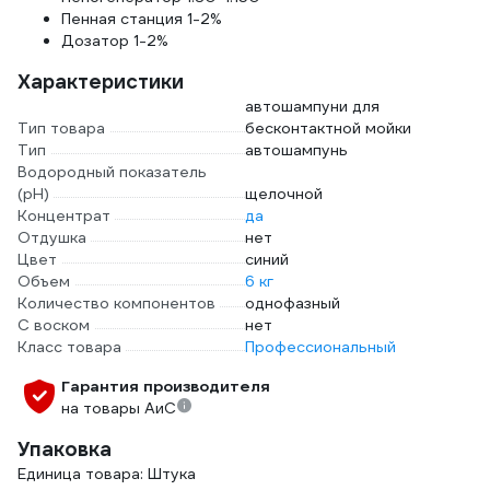
Пенная станция 1-2%
Дозатор 1-2%
Характеристики
автошампуни для
Тип товара
бесконтактной мойки
Тип
автошампунь
Водородный показатель
(pH)
щелочной
Концентрат
да
Отдушка
нет
Цвет
синий
Объем
6 кг
Количество компонентов
однофазный
С воском
нет
Класс товара
Профессиональный
Гарантия производителя
на товары АиС
Упаковка
Единица товара: Штука