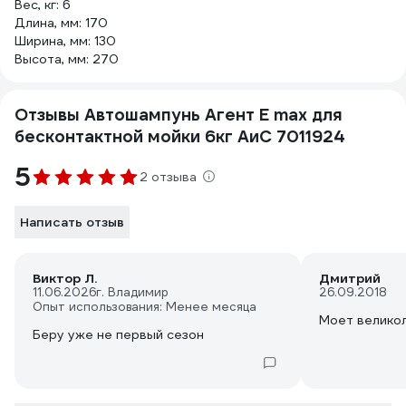
Вес, кг: 6
Длина, мм: 170
Ширина, мм: 130
Высота, мм: 270
Отзывы Автошампунь Агент Е max для
бесконтактной мойки 6кг АиС 7011924
5
2 отзыва
Написать отзыв
Виктор Л.
Дмитрий
11.06.2026
г. Владимир
26.09.2018
Опыт использования: Менее месяца
Моет великол
Беру уже не первый сезон