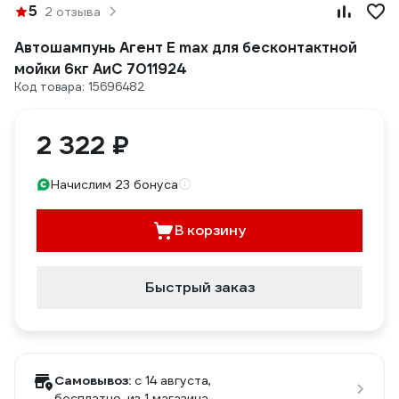
5
2 отзыва
Автошампунь Агент Е max для бесконтактной
мойки 6кг АиС 7011924
Код товара: 15696482
2 322 ₽
Начислим 23 бонуса
В корзину
Быстрый заказ
Самовывоз:
c 14 августа,
бесплатно
, из 1 магазина