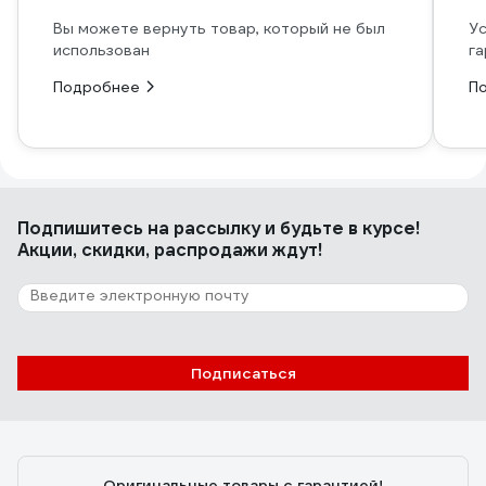
Вы можете вернуть товар, который не был
Ус
использован
га
Подробнее
П
Подпишитесь
на рассылку
и будьте в курсе!
Акции, скидки, распродажи ждут!
Подписаться
Оригинальные товары с гарантией!