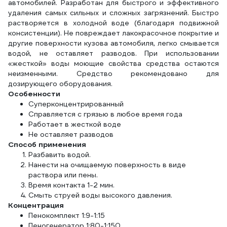
автомобилей. Разработан для быстрого и эффективного
удаления самых сильных и сложных загрязнений. Быстро
растворяется в холодной воде (благодаря подвижной
консистенции). Не повреждает лакокрасочное покрытие и
другие поверхности кузова автомобиля, легко смывается
водой, не оставляет разводов. При использовании
«жесткой» воды моющие свойства средства остаются
неизменными. Средство рекомендовано для
дозирующего оборудования.
Особенности
Суперконцентрированный
Справляется с грязью в любое время года
Работает в жесткой воде
Не оставляет разводов
Способ применения
Разбавить водой.
Нанести на очищаемую поверхность в виде
раствора или пены.
Время контакта 1-2 мин.
Смыть струей воды высокого давления.
Концентрация
Пенокомплект 1:9-1:15
Пеногенератор 1:80-1:150