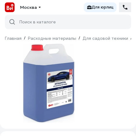
Москва
Для юрлиц
Поиск в каталоге
Главная
/
Расходные материалы
/
Для садовой техники
/