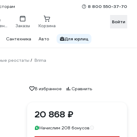
8 800 550-37-70
сторам
Войти
Сравнение
Заказы
Корзина
Сантехника
Авто
Для юрлиц
ные реостаты
Brima
/
В избранное
Сравнить
20 868 ₽
Начислим 208 бонусов