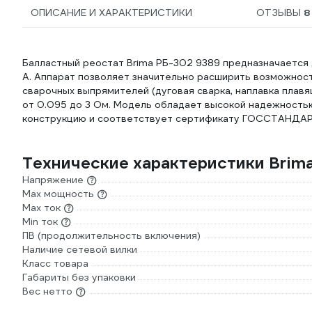
ОПИСАНИЕ И ХАРАКТЕРИСТИКИ
ОТЗЫВЫ
8
Балластный реостат Brima РБ-302 9389 предназначается д
А. Аппарат позволяет значительно расширить возможност
сварочных выпрямителей (дуговая сварка, наплавка плав
от 0.095 до 3 Ом. Модель обладает высокой надежность
конструкцию и соответствует сертификату ГОССТАНДА
Технические характеристики Bri
Напряжение
Max мощность
Max ток
Min ток
ПВ (продолжительность включения)
Наличие сетевой вилки
Класс товара
Габариты без упаковки
Вес нетто