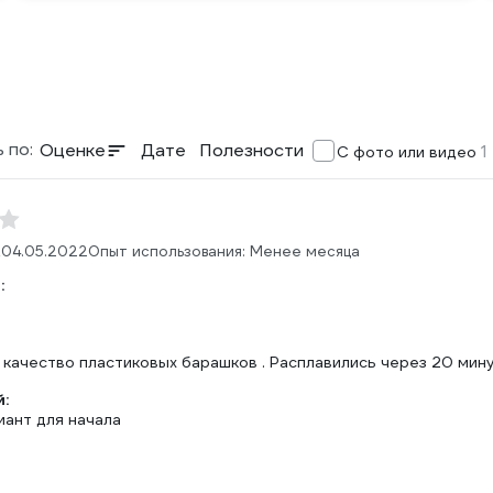
 по:
Оценке
Дате
Полезности
1
С фото или видео
.
04.05.2022
Опыт использования: Менее месяца
:
 качество пластиковых барашков . Расплавились через 20 мину
:
иант для начала