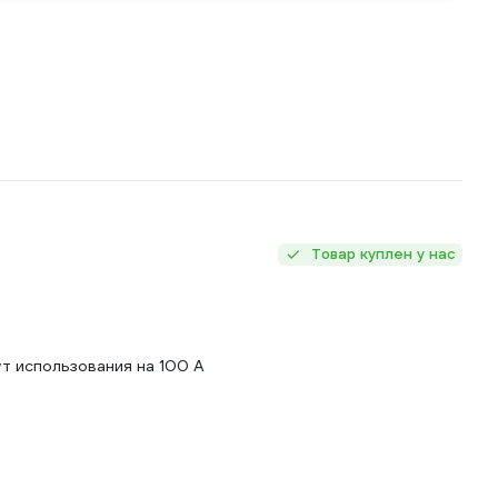
Товар куплен у нас
т использования на 100 А