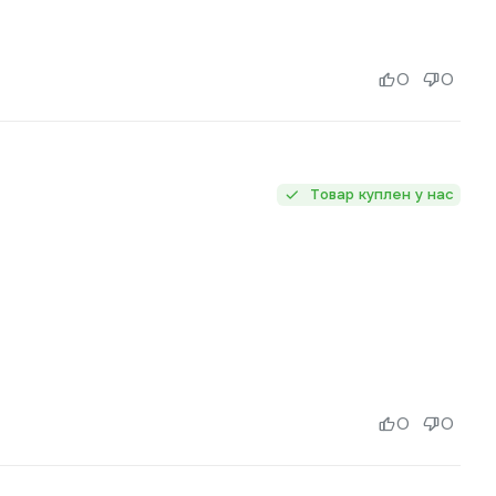
0
0
Товар куплен у нас
0
0