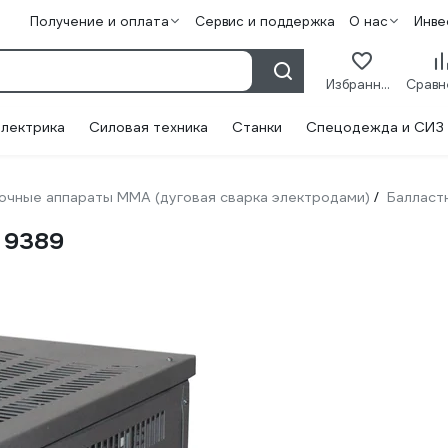
Получение и оплата
Сервис и поддержка
О нас
Инве
Избранное
лектрика
Силовая техника
Станки
Спецодежда и СИЗ
очные аппараты ММА (дуговая сварка электродами)
Балласт
/
 9389