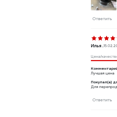
Ответить
Илья .
15.02.2
Цена/качеств
Комментарий
Лучшая цена
Покупал(а) д
Для перепро
Ответить