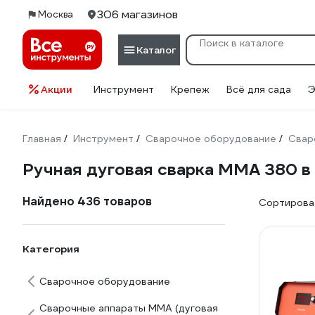
306 магазинов
Москва
Каталог
Акции
Инструмент
Крепеж
Всё для сада
Э
Главная
Инструмент
Сварочное оборудование
Свар
/
/
/
Ручная дуговая сварка MMA 380 в
Найдено 436 товаров
Сортироват
Категория
Сварочное оборудование
Сварочные аппараты ММА (дуговая