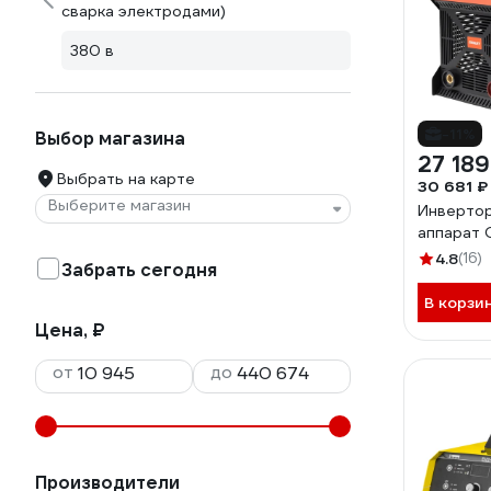
сварка электродами)
380 в
-11%
Выбор магазина
27 189
Выбрать на карте
30 681 ₽
Выберите магазин
Инверто
аппарат 
4.8
(16)
Забрать сегодня
В корзи
Цена, ₽
от
до
Производители