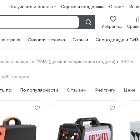
Получение и оплата
Сервис и поддержка
О нас
Инве
Избранное
лектрика
Силовая техника
Станки
Спецодежда и СИЗ
очные аппараты ММА (дуговая сварка электродами)
380 в
/
436 товаров
ь по:
По популярности
Отзывам
Рейтингу
Цене