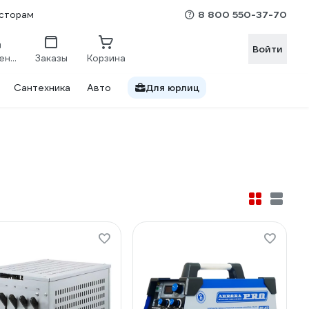
8 800 550-37-70
сторам
Войти
Сравнение
Заказы
Корзина
Сантехника
Авто
Для юрлиц