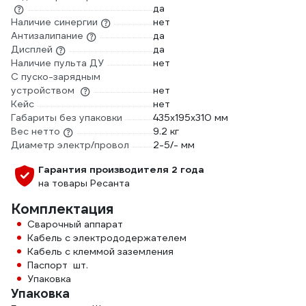
да
Наличие синергии
нет
Антизалипание
да
Дисплей
да
Наличие пульта ДУ
нет
С пуско-зарядным
устройством
нет
Кейс
нет
Габариты без упаковки
435х195х310 мм
Вес нетто
9.2 кг
Диаметр электр/провол
2-5/- мм
Гарантия производителя 2 года
на товары Ресанта
Комплектация
Сварочный аппарат
Кабель с электрододержателем
Кабель с клеммой заземления
Паспорт шт.
Упаковка
Упаковка