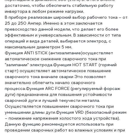
достаточно, чтобы обеспечить стабильную работу
инвертора в любом режиме нагрузки.
В приборе реализован широкий выбор рабочего тока – от
25 до 250 Ампер. Именно в этом заключается
превосходство данной модели, что делает его более
эффективным и универсальным. В зависимости от типа
операций и вида деталей, выбирается электрод, с
максимальным диаметром 5 мм.
Функция ANTI STICK (антизалипание)осуществляет
автоматическое снижение сварочного тока при
"залипании" электрода.Функция HOT START (горячий
старт) осуществляет автоматическое повышение
сварочного тока вначале сварки Это позволяет
значительно облегчить начало сварочного
процесса.Функция ARC FORCE (регулируемый форсаж
дуги) предназначена для повышения устойчивости
сварочной дуги и лучшей текучести металла.
Осуществляется повышением сварочного тока при
уменьшении длины дуги.Функция VRD (безопасный режим
– понижение напряжения холостого хода устройства).
Данную функцию рекомендуется использовать при
проведении сварочных работ во влажных условиях и при