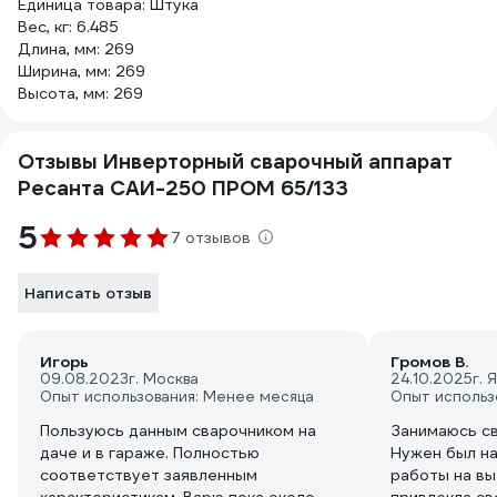
Единица товара: Штука
Вес, кг: 6.485
Длина, мм: 269
Ширина, мм: 269
Высота, мм: 269
Отзывы Инверторный сварочный аппарат
Ресанта САИ-250 ПРОМ 65/133
5
7 отзывов
Написать отзыв
Игорь
Громов В.
09.08.2023
г. Москва
24.10.2025
г. 
Опыт использования: Менее месяца
Опыт использ
Пользуюсь данным сварочником на
Занимаюсь с
даче и в гараже. Полностью
Нужен был н
соответствует заявленным
работы на вы