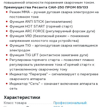
повышенной опасности поражения сварочным током.
Преимущества Ресанта САИ-250 ПРОМ 65/133
Режим MMA – ручная дуговая сварка электродом на
постоянном токе
Функция ANTI STICK (антизалипание)
Функция HOT START (горячий старт)
Функция ARC FORCE (регулируемый форсаж дуги)
Функция VRD (безопасный режим – понижение
напряжения холостого хода устройства)
Функция TIG - аргонодуговая сварка неплавящимся
электродом
Функция TIG LIFT (контактное зажигание дуги)
Регулировка горячего старта – позволяет плавно
регулировать увеличение тока «Горячий старт» к
установленному сварочному току
Индикатор “Перегрев” – сигнализирует о перегреве
сварочного аппарата
Индикатор “Сеть” – означает включение аппарата в
сеть
Характеристики
Класс товара
Профессиональный