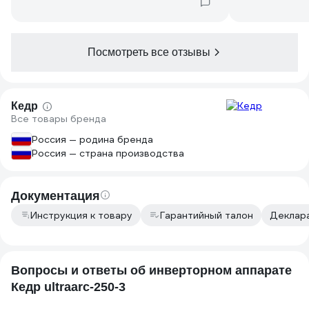
Посмотреть все отзывы
Кедр
Все товары бренда
Россия — родина бренда
Россия — страна производства
Документация
Инструкция к товару
Гарантийный талон
Деклара
Вопросы и ответы об инверторном аппарате
Кедр ultraarc-250-3