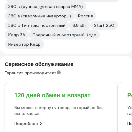
380 в (ручная дуговая сварка MMA)
380 в (сварочные инверторы)
Россия
380 в Тип тока постоянный
8.8 кВт
Start 250
Кедр 3А
Сварочный инверторный Кедр
Инвертор Кедр
Сервисное обслуживание
Гарантия производителя
120 дней обмен и возврат
Р
Вы можете вернуть товар, который не был
Ус
использован
га
Подробнее
П