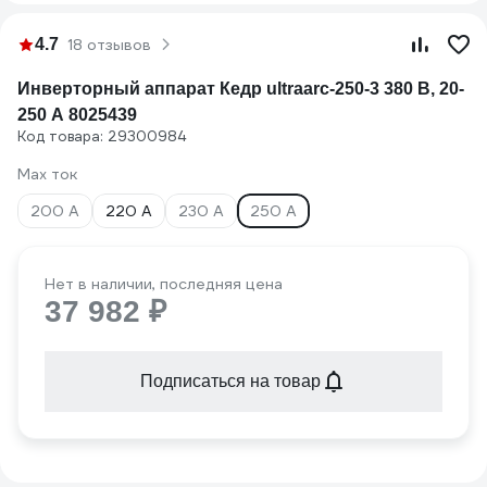
4.7
18 отзывов
Инверторный аппарат Кедр ultraarc-250-3 380 В, 20-
250 А 8025439
Код товара: 29300984
Max ток
200 А
220 А
230 А
250 А
Нет в наличии, последняя цена
37 982 ₽
Подписаться на товар