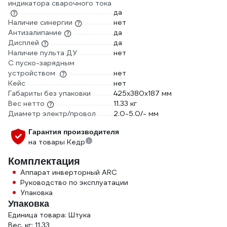
индикатора сварочного тока
да
Наличие синергии
нет
Антизалипание
да
Дисплей
да
Наличие пульта ДУ
нет
С пуско-зарядным
устройством
нет
Кейс
нет
Габариты без упаковки
425x380x187 мм
Вес нетто
11.33 кг
Диаметр электр/провол
2.0-5.0/- мм
Гарантия производителя
на товары Кедр
Комплектация
Аппарат инверторный ARC
Руководство по эксплуатации
Упаковка
Упаковка
Единица товара: Штука
Вес, кг: 11.33