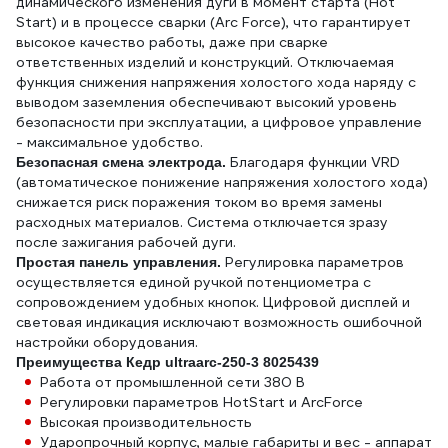
динамического изменения дуги в момент старта (Hot
Start) и в процессе сварки (Arc Force), что гарантирует
высокое качество работы, даже при сварке
ответственных изделий и конструкций. Отключаемая
функция снижения напряжения холостого хода наряду с
выводом заземления обеспечивают высокий уровень
безопасности при эксплуатации, а цифровое управление
- максимальное удобство.
Благодаря функции VRD
Безопасная смена электрода.
(автоматическое понижение напряжения холостого хода)
снижается риск поражения током во время замены
расходных материалов. Система отключается зразу
после зажигания рабочей дуги.
Регулировка параметров
Простая панель управления.
осуществляется единой ручкой потенциометра с
сопровождением удобных кнопок. Цифровой дисплей и
световая индикация исключают возможность ошибочной
настройки оборудования.
Преимущества Кедр ultraarc-250-3 8025439
Работа от промышленной сети 380 В
Регулировки параметров HotStart и ArcForce
Высокая производительность
Ударопрочный корпус, малые габариты и вес - аппарат