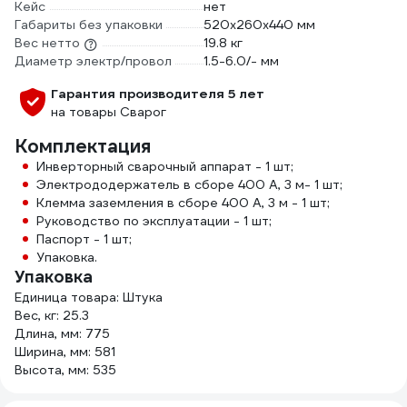
Кейс
нет
Габариты без упаковки
520х260х440 мм
Вес нетто
19.8 кг
Диаметр электр/провол
1.5-6.0/- мм
Гарантия производителя 5 лет
на товары Сварог
Комплектация
Инверторный сварочный аппарат - 1 шт;
Электрододержатель в сборе 400 А, 3 м- 1 шт;
Клемма заземления в сборе 400 А, 3 м - 1 шт;
Руководство по эксплуатации - 1 шт;
Паспорт - 1 шт;
Упаковка.
Упаковка
Единица товара: Штука
Вес, кг: 25.3
Длина, мм: 775
Ширина, мм: 581
Высота, мм: 535