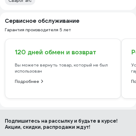
Сварог arc
Сервисное обслуживание
Гарантия производителя 5 лет
120 дней обмен и возврат
Р
Вы можете вернуть товар, который не был
Ус
использован
га
Подробнее
П
Подпишитесь
на рассылку
и будьте в курсе!
Акции, скидки, распродажи ждут!