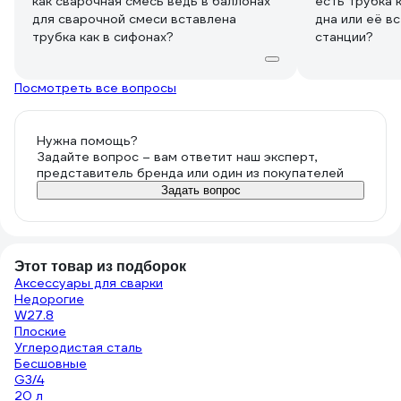
как сварочная смесь ведь в баллонах
есть трубка 
для сварочной смеси вставлена
дна или её в
станции?
Посмотреть все вопросы
Нужна помощь?
Задайте вопрос – вам ответит наш эксперт,
представитель бренда или один из покупателей
Задать вопрос
Этот товар из подборок
Аксессуары для сварки
Недорогие
W27.8
Плоские
Углеродистая сталь
Бесшовные
G3/4
20 л