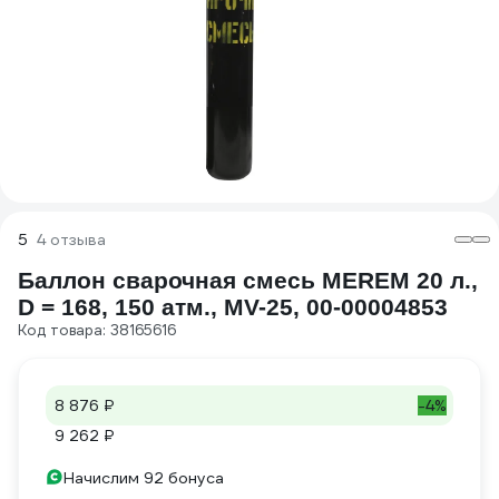
5
4 отзыва
Баллон сварочная смесь MEREM 20 л.,
D = 168, 150 атм., MV-25, 00-00004853
Код товара: 38165616
8 876 ₽
-4%
9 262 ₽
Начислим 92 бонуса