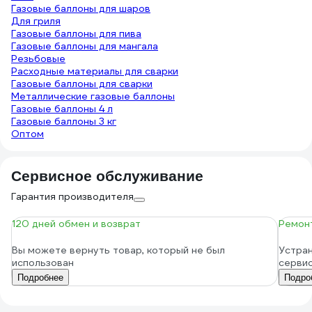
Газовые баллоны для шаров
Для гриля
Газовые баллоны для пива
Газовые баллоны для мангала
Резьбовые
Расходные материалы для сварки
Газовые баллоны для сварки
Металлические газовые баллоны
Газовые баллоны 4 л
Газовые баллоны 3 кг
Оптом
Сервисное обслуживание
Гарантия производителя
120 дней обмен и возврат
Ремонт
Вы можете вернуть товар, который не был
Устран
использован
серви
Подробнее
Подро