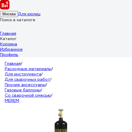
Для юрлиц
Москва
Поиск в каталоге
Главная
Каталог
Корзина
Избранное
Профиль
Главная
/
Расходные материалы
/
Для инструмента
/
Для сварочных работ
/
Прочие аксессуары
/
Газовые баллоны
/
Со сварочной смесью
/
MEREM