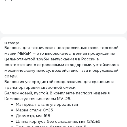
6
Ра
Pr
4.
(3
О товаре
Баллоны для технических неагрессивных газов торговой
марки MEREM — это высококачественная продукция из
цельнотянутой трубы, выпускаемая в России в
соответствии с отраслевыми стандартами. устойчивая к
механическому износу, воздействию газа и окружающей
среды.
Баллон из углеродистой предназначен для хранения и
транспортировки сварочной смеси.
Баллон новый, пустой. В комплекте паспорт изделия.
Комплектуется вентилем MV-25.
Материал: сталь углеродистая
Марка стали: Ст35
Диаметр, мм: 168
Длина корпуса без оснащения, мм: 1245±6