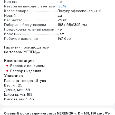
Колпак
нет
Резьба на выходе с вентиля
G3/4
Класс товара
Полупрофессиональный
Новый
да
Вес нетто
25 кг
Габариты без упаковки
168x168x1345 мм
Предохранительный клапан
нет
Воротник
нет
Рабочее давление
147 бар
Гарантия производителя
на товары MEREM
Комплектация
Баллон с вентилем
Паспорт изделия
Упаковка
Единица товара: Штука
Вес, кг: 25
Длина, мм: 168
Ширина, мм: 168
Высота, мм: 1345
Отзывы Баллон сварочная смесь MEREM 20 л., D = 168, 150 атм., MV-