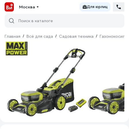
Москва
Для юрлиц
Поиск в каталоге
Главная
/
Всё для сада
/
Садовая техника
/
Газонокосилк