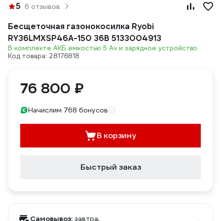
5
6 отзывов
Бесщеточная газонокосилка Ryobi
RY36LMXSP46A-150 36В 5133004913
В комплекте АКБ емкостью 5 Ач и зарядное устройство
Код товара: 28176818
76 800 ₽
Начислим 768 бонусов
В корзину
Быстрый заказ
Самовывоз:
завтра,