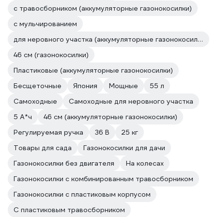
с травосборником (аккумуляторные газонокосилки)
с мульчированием
для неровного участка (аккумуляторные газонокосилки)
46 см (газонокосилки)
Пластиковые (аккумуляторные газонокосилки)
Бесщеточные
Япония
Мощные
55 л
Самоходные
Самоходные для неровного участка
5 А*ч
46 см (аккумуляторные газонокосилки)
Регулируемая ручка
36 В
25 кг
Товары для сада
Газонокосилки для дачи
Газонокосилки без двигателя
На колесах
Газонокосилки с комбинированным травосборником
Газонокосилки с пластиковым корпусом
С пластиковым травосборником