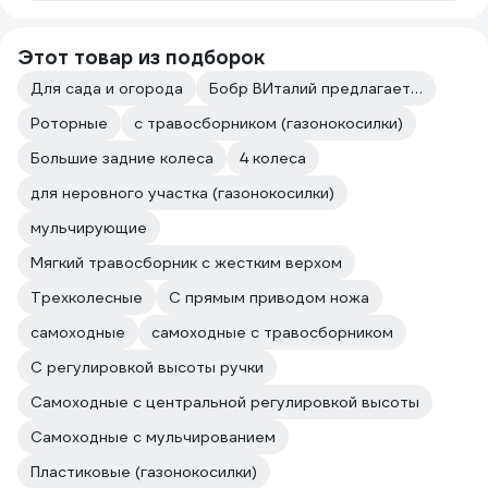
Этот товар из подборок
Для сада и огорода
Бобр ВИталий предлагает…
Роторные
с травосборником (газонокосилки)
Большие задние колеса
4 колеса
для неровного участка (газонокосилки)
мульчирующие
Мягкий травосборник с жестким верхом
Трехколесные
С прямым приводом ножа
самоходные
самоходные с травосборником
С регулировкой высоты ручки
Самоходные с центральной регулировкой высоты
Самоходные с мульчированием
Пластиковые (газонокосилки)