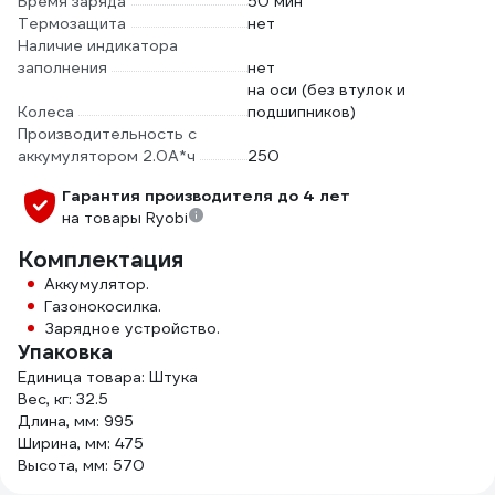
Время заряда
50 мин
Термозащита
нет
Наличие индикатора
заполнения
нет
на оси (без втулок и
Колеса
подшипников)
Производительность с
аккумулятором 2.0А*ч
250
Гарантия производителя до 4 лет
на товары Ryobi
Комплектация
Аккумулятор.
Газонокосилка.
Зарядное устройство.
Упаковка
Единица товара: Штука
Вес, кг: 32.5
Длина, мм: 995
Ширина, мм: 475
Высота, мм: 570