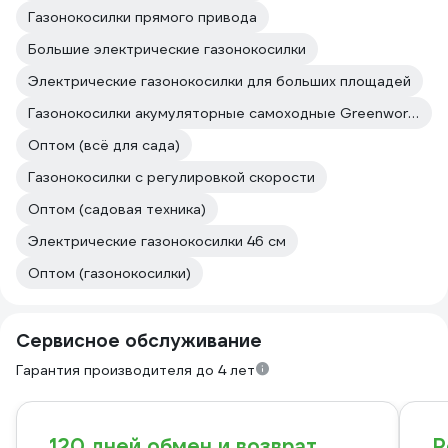
Газонокосилки прямого привода
Большие электрические газонокосилки
Электрические газонокосилки для больших площадей
Газонокосилки акумуляторные самоходные Greenworks
Оптом (всё для сада)
Газонокосилки с регулировкой скорости
Оптом (садовая техника)
Электрические газонокосилки 46 см
Оптом (газонокосилки)
Сервисное обслуживание
Гарантия производителя до 4 лет
120 дней обмен и возврат
Р