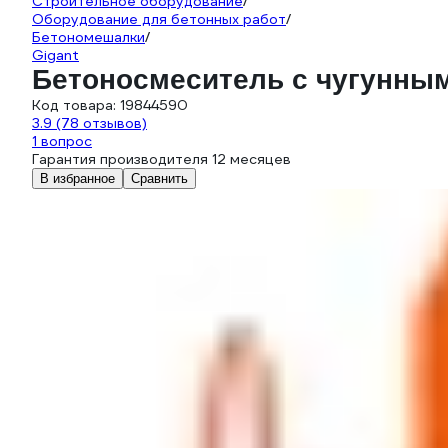
Строительное оборудование
/
Оборудование для бетонных работ
/
Бетономешалки
/
Gigant
Бетоносмеситель с чугунным
Код товара:
19844590
3.9
(78 отзывов)
1 вопрос
Гарантия производителя 12 месяцев
В избранное
Сравнить