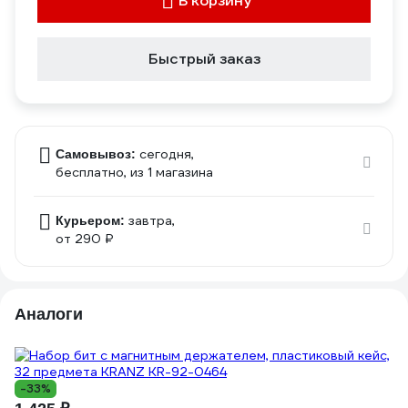
В корзину
Быстрый заказ
сегодня,
Самовывоз:
бесплатно
, из 1 магазина
завтра,
Курьером:
от 290 ₽
Аналоги
-33%
1