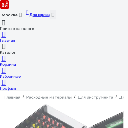
Для юрлиц
Москва
Поиск в каталоге
Главная
Каталог
Корзина
Избранное
Профиль
Главная
/
Расходные материалы
/
Для инструмента
/
Для