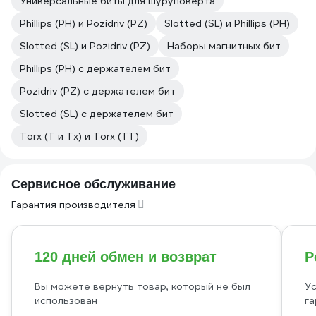
Универсальные биты для шуруповерта
Phillips (PH) и Pozidriv (PZ)
Slotted (SL) и Phillips (PH)
Slotted (SL) и Pozidriv (PZ)
Наборы магнитных бит
Phillips (PH) с держателем бит
Pozidriv (PZ) с держателем бит
Slotted (SL) с держателем бит
Torx (T и Tx) и Torx (TT)
Сервисное обслуживание
Гарантия производителя
120 дней обмен и возврат
Р
Вы можете вернуть товар, который не был
Ус
использован
га