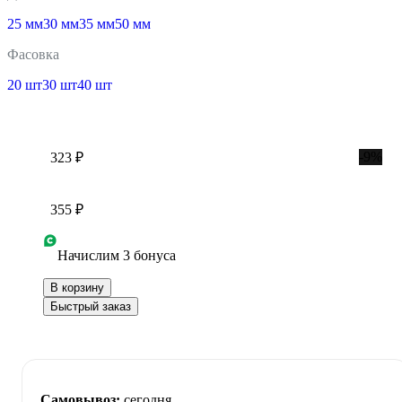
25 мм
30 мм
35 мм
50 мм
Фасовка
20 шт
30 шт
40 шт
-9%
323 ₽
355 ₽
Начислим 3 бонуса
В корзину
Быстрый заказ
Самовывоз:
сегодня,