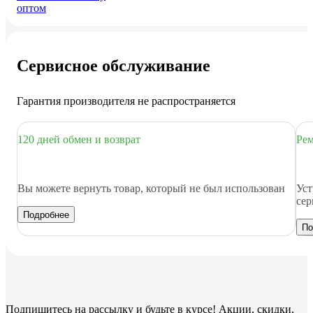
оптом
Сервисное обслуживание
Гарантия производителя не распространяется
120 дней обмен и возврат
Рем
Вы можете вернуть товар, который не был использован
Уст
сер
Подробнее
По
Подпишитесь
на рассылку
и будьте в курсе! Акции, скидки,