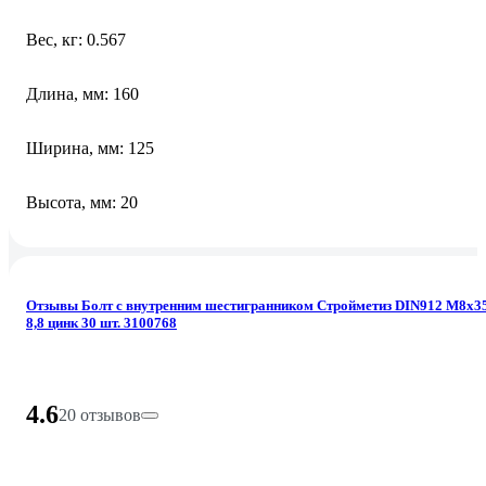
Вес, кг: 0.567
Длина, мм: 160
Ширина, мм: 125
Высота, мм: 20
Отзывы Болт с внутренним шестигранником Стройметиз DIN912 М8х3
8,8 цинк 30 шт. 3100768
4.6
20 отзывов