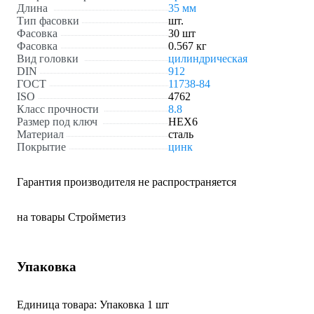
Длина
35 мм
Тип фасовки
шт.
Фасовка
30 шт
Фасовка
0.567 кг
Вид головки
цилиндрическая
DIN
912
ГОСТ
11738-84
ISO
4762
Класс прочности
8.8
Размер под ключ
HEX6
Материал
сталь
Покрытие
цинк
Гарантия производителя не распространяется
на товары Стройметиз
Упаковка
Единица товара: Упаковка 1 шт