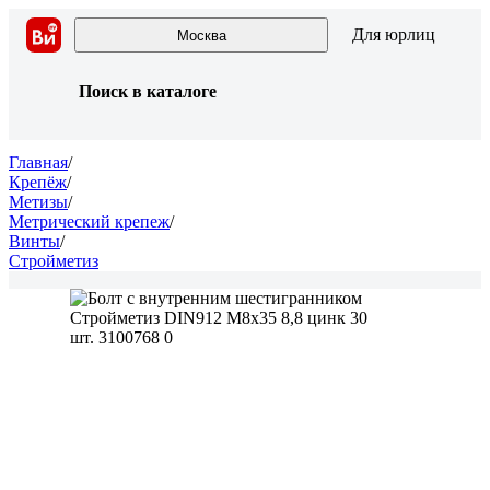
Для юрлиц
Москва
Поиск в каталоге
Главная
/
Крепёж
/
Метизы
/
Метрический крепеж
/
Винты
/
Стройметиз