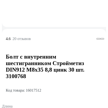
4.6
20 отзывов
Болт с внутренним
шестигранником Стройметиз
DIN912 М8х35 8,8 цинк 30 шт.
3100768
Код товара: 16017512
Длина