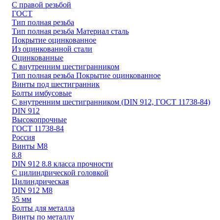
С правой резьбой
ГОСТ
Тип полная резьба
Тип полная резьба Материал сталь
Покрытие оцинкованное
Из оцинкованной стали
Оцинкованные
С внутренним шестигранником
Тип полная резьба Покрытие оцинкованное
Винты под шестигранник
Болты имбусовые
С внутренним шестигранником (DIN 912, ГОСТ 11738-84)
DIN 912
Высокопрочные
ГОСТ 11738-84
Россия
Винты М8
8.8
DIN 912 8.8 класса прочности
С цилиндрической головкой
Цилиндрическая
DIN 912 М8
35 мм
Болты для металла
Винты по металлу