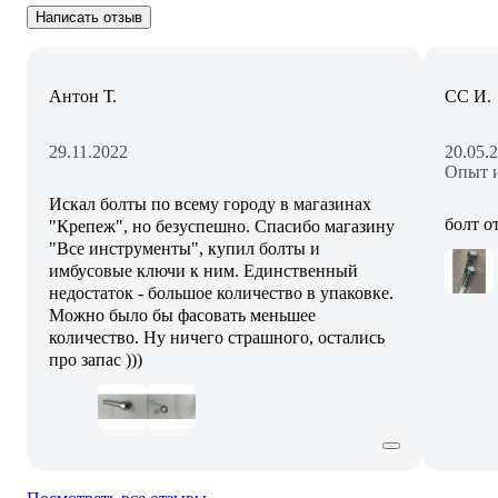
Написать отзыв
Антон Т.
СС И.
29.11.2022
20.05.
Опыт и
Искал болты по всему городу в магазинах
болт о
"Крепеж", но безуспешно. Спасибо магазину
"Все инструменты", купил болты и
имбусовые ключи к ним. Единственный
недостаток - большое количество в упаковке.
Можно было бы фасовать меньшее
количество. Ну ничего страшного, остались
про запас )))