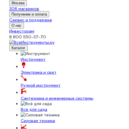
Москва
306 магазинов
Получение и оплата
Сервис и поддержка
О нас
Инвесторам
8 800 550-37-70
Каталог
Инструмент
Электрика и свет
Ручной инструмент
Сантехника и инженерные системы
Всё для сада
Силовая техника