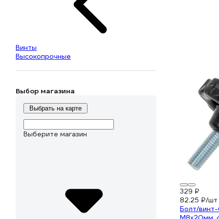
Винты
Высокопрочные
Выбор магазина
Выбрать на карте
Выберите магазин
329 ₽
82.25 ₽/шт
Болт/винт
М8x20мм, 