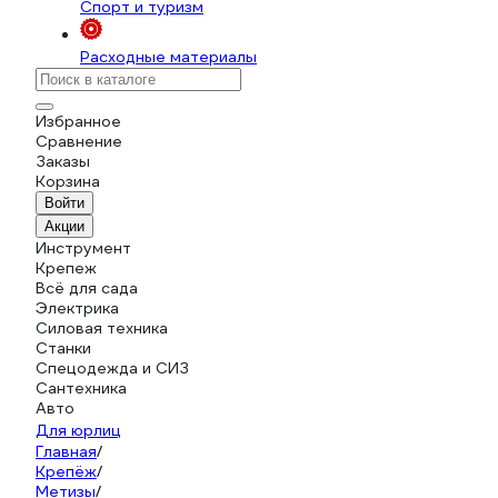
Спорт и туризм
Расходные материалы
Избранное
Сравнение
Заказы
Корзина
Войти
Акции
Инструмент
Крепеж
Всё для сада
Электрика
Силовая техника
Станки
Спецодежда и СИЗ
Сантехника
Авто
Для юрлиц
Главная
/
Крепёж
/
Метизы
/