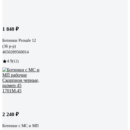
1 840 ₽
Ботинки Prosafe 12
(36 р-р)
4650289560014
4.9
(12)
2 240 ₽
Ботинки с МС и МП