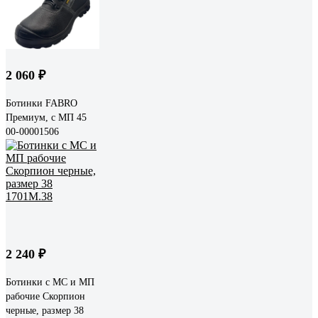
2 060 ₽
Ботинки FABRO
Премиум, с МП 45
00-00001506
2 240 ₽
Ботинки с МС и МП
рабочие Скорпион
черные, размер 38