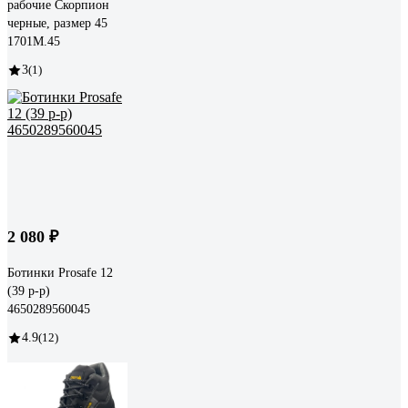
рабочие Скорпион
черные, размер 45
1701М.45
3
(1)
2 080 ₽
Ботинки Prosafe 12
(39 р-р)
4650289560045
4.9
(12)