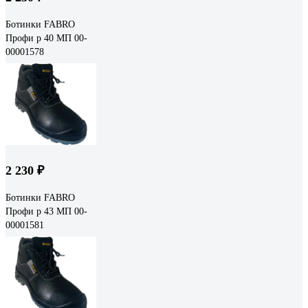
Ботинки FABRO
Профи р 40 МП 00-
00001578
2 230 ₽
Ботинки FABRO
Профи р 43 МП 00-
00001581