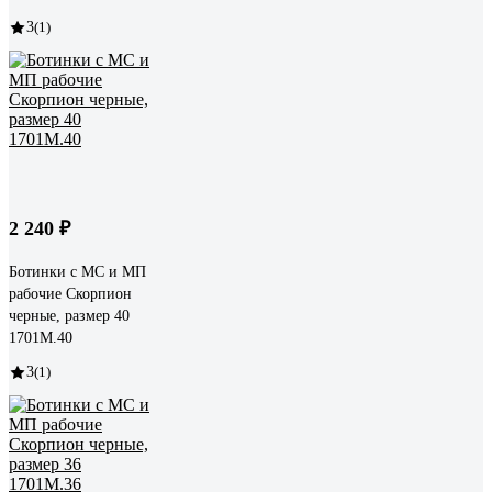
3
(1)
2 240 ₽
Ботинки с МС и МП
рабочие Скорпион
черные, размер 40
1701М.40
3
(1)