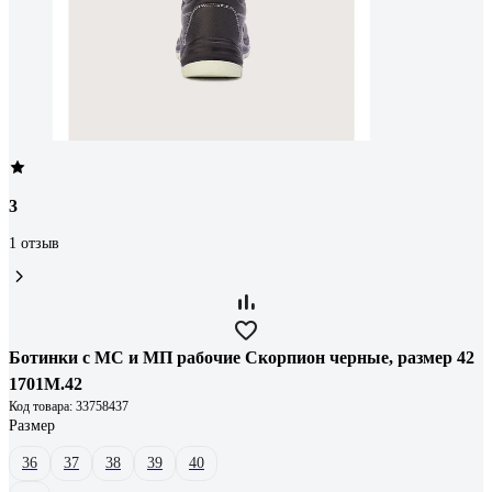
3
1 отзыв
Ботинки с МС и МП рабочие Скорпион черные, размер 42
1701М.42
Код товара: 33758437
Размер
36
37
38
39
40