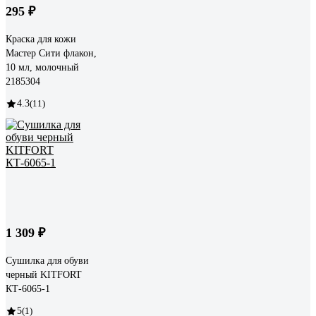
295 ₽
Краска для кожи
Мастер Сити флакон,
10 мл, молочный
2185304
4.3
(11)
1 309 ₽
Сушилка для обуви
черный KITFORT
КТ-6065-1
5
(1)