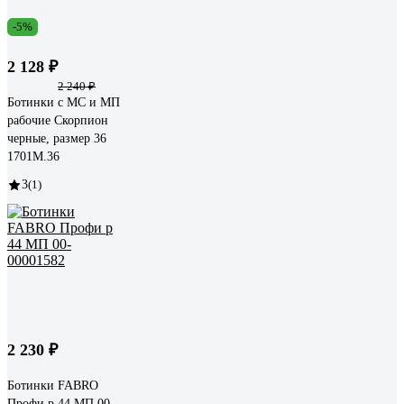
-5%
2 128 ₽
2 240 ₽
Ботинки с МС и МП
рабочие Скорпион
черные, размер 36
1701М.36
3
(1)
2 230 ₽
Ботинки FABRO
Профи р 44 МП 00-