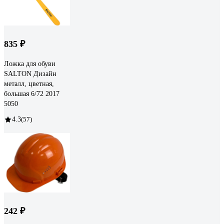
835 ₽
Ложка для обуви
SALTON Дизайн
металл, цветная,
большая 6/72 2017
5050
4.3
(57)
242 ₽