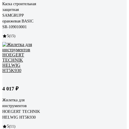
Каска строительная
защитная
SAMGRUPP
оранжевая BASIC
SR-109010001
5
(15)
4 017 ₽
Жилетка для
инструментов
HOEGERT TECHNIK
HELWIG HT5K930
5
(11)