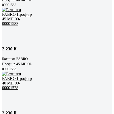
00001582
2 230 ₽
Ботинки FABRO
Профи р 45 МП 00-
00001583
2 230 ₽