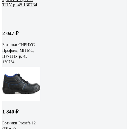
2 047 ₽
Ботинки СИРИУС
Профи/к, МП МС,
ПУ-ТПУ р. 45
130734
1 840 ₽
Ботинки Prosafe 12
(38 р-р)