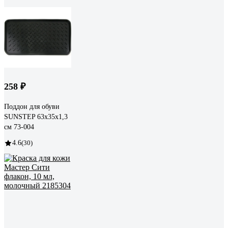
258 ₽
Поддон для обуви
SUNSTEP 63х35х1,3
см 73-004
4.6
(30)