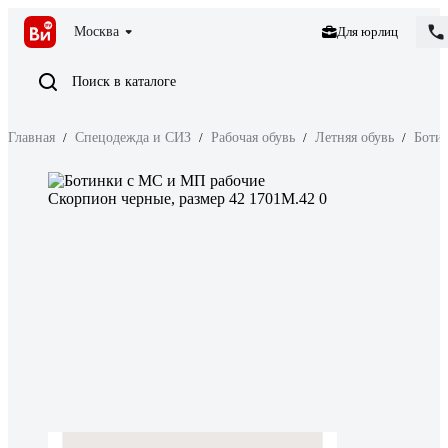
Москва
Для юрлиц
Поиск в каталоге
Главная
/
Спецодежда и СИЗ
/
Рабочая обувь
/
Летняя обувь
/
Боти