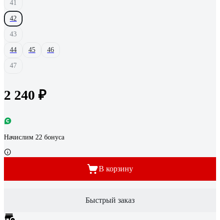
41
42
43
44
45
46
47
2 240 ₽
Начислим 22 бонуса
В корзину
Быстрый заказ