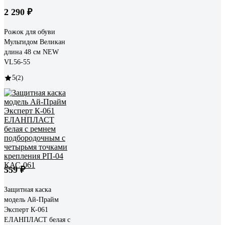
2 290 ₽
Рожок для обуви
Мультидом Великан
длина 48 см NEW
VL56-55
5
(2)
559 ₽
Защитная каска
модель Ай-Прайм
Эксперт К-061
ЕЛАНПЛАСТ белая с