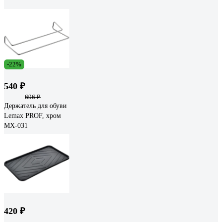
-22%
540 ₽
696 ₽
Держатель для обуви
Lemax PROF, хром
MX-031
420 ₽