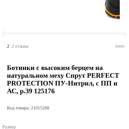
2
2 отзыва
Ботинки с высоким берцем на
натуральном меху Спрут PERFECT
PROTECTION ПУ-Нитрил, с ПП и
АС, р.39 125176
Код товара: 21015268
Размер