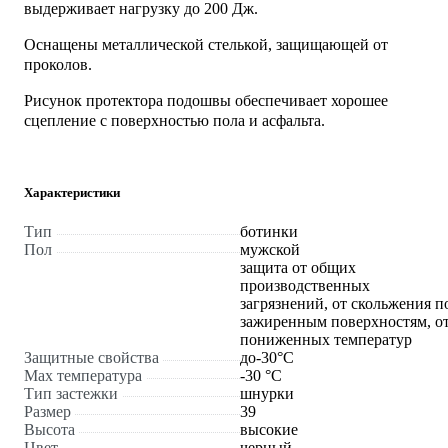
выдерживает нагрузку до 200 Дж.
Оснащены металлической стелькой, защищающей от
проколов.
Рисунок протектора подошвы обеспечивает хорошее
сцепление с поверхностью пола и асфальта.
Характеристики
Тип
ботинки
Пол
мужской
защита от общих
производственных
загрязнений, от скольжения п
зажиренным поверхностям, о
пониженных температур
Защитные свойства
до-30°С
Max температура
-30 °С
Тип застежки
шнурки
Размер
39
Высота
высокие
Цвет
черный