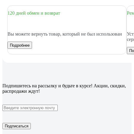
120 дней обмен и возврат
Рем
Вы можете вернуть товар, который не был использован
Уст
сер
Подробнее
По
Подпишитесь
на рассылку
и будьте в курсе! Акции, скидки,
распродажи ждут!
Подписаться