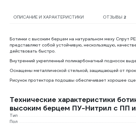
ОПИСАНИЕ И ХАРАКТЕРИСТИКИ
ОТЗЫВЫ
2
Ботинки с высоким берцем на натуральном меху Спрут PE
представляют собой устойчивую, нескользящую, качестве
действовать быстро.
Внутренний укрепленный поликарбонатный подносок выде
Оснащены металлической стелькой, защищающей от прок
Рисунок протектора подошвы обеспечивает хорошее сцеп
Технические характеристики бот
высоким берцем ПУ-Нитрил с ПП и 
Тип
Пол