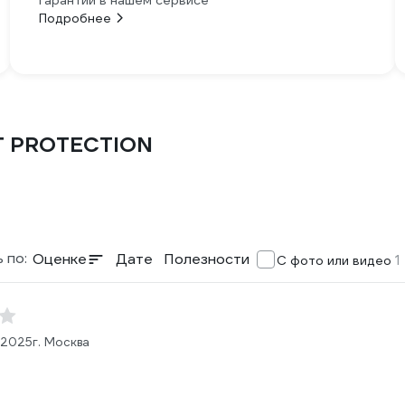
гарантии в нашем сервисе
Подробнее
CT PROTECTION
 по:
Оценке
Дате
Полезности
1
С фото или видео
.2025
г. Москва