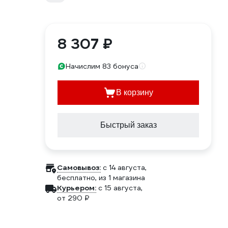
8 307 ₽
Начислим 83 бонуса
В корзину
Быстрый заказ
Самовывоз:
c 14 августа,
бесплатно
, из 1 магазина
Курьером:
c 15 августа,
от 290 ₽