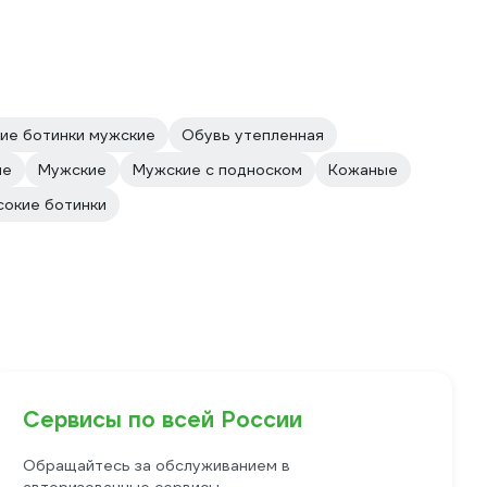
ие ботинки мужские
Обувь утепленная
ые
Мужские
Мужские с подноском
Кожаные
сокие ботинки
Сервисы по всей России
Обращайтесь за обслуживанием в