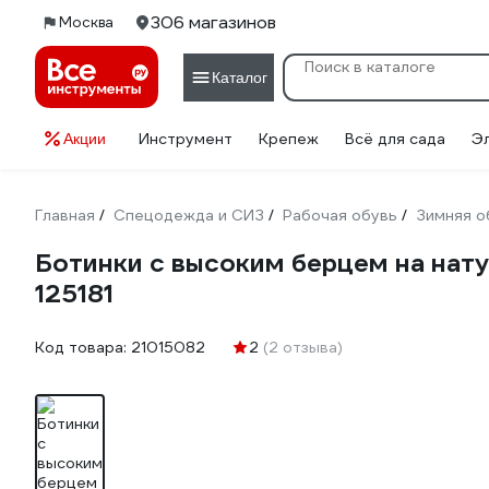
306 магазинов
Москва
Каталог
Инструмент
Крепеж
Всё для сада
Э
Акции
Главная
Спецодежда и СИЗ
Рабочая обувь
Зимняя о
/
/
/
Ботинки с высоким берцем на нат
125181
Код товара:
21015082
2
(2 отзыва)