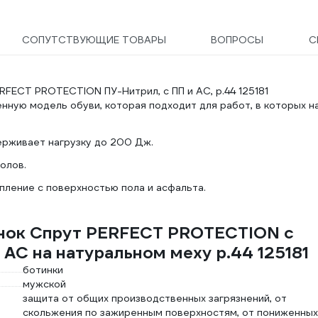
СОПУТСТВУЮЩИЕ ТОВАРЫ
ВОПРОСЫ
С
RFECT PROTECTION ПУ-Нитрил, с ПП и АС, р.44 125181
нную модель обуви, которая подходит для работ, в которых н
рживает нагрузку до 200 Дж.
олов.
ление с поверхностью пола и асфальта.
инок Спрут PERFECT PROTECTION с
АС на натуральном меху р.44 125181
ботинки
мужской
защита от общих производственных загрязнений, от
скольжения по зажиренным поверхностям, от пониженных