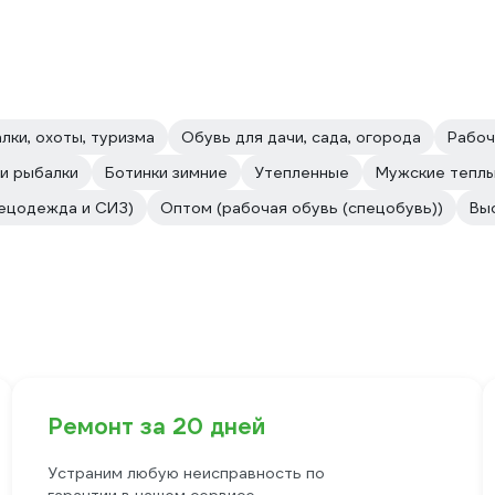
лки, охоты, туризма
Обувь для дачи, сада, огорода
Рабоч
 и рыбалки
Ботинки зимние
Утепленные
Мужские тепл
ецодежда и СИЗ)
Оптом (рабочая обувь (спецобувь))
Вы
Ремонт за 20 дней
Устраним любую неисправность по