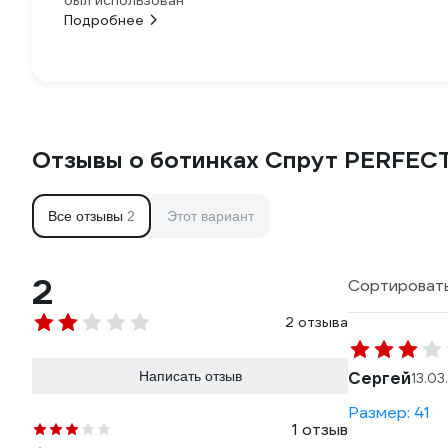
был использован
Подробнее
Отзывы о ботинках Спрут PERFE
Все отзывы
2
Этот вариант
2
Сортировать
2 отзыва
Написать отзыв
Сергей
13.03
Размер: 41
1 отзыв