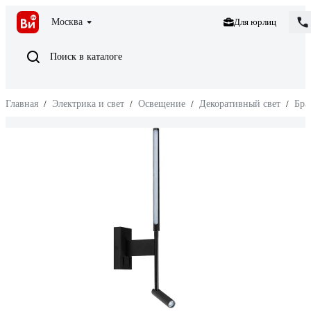
Москва
Для юрлиц
Поиск в каталоге
Главная
/
Электрика и свет
/
Освещение
/
Декоративный свет
/
Бра