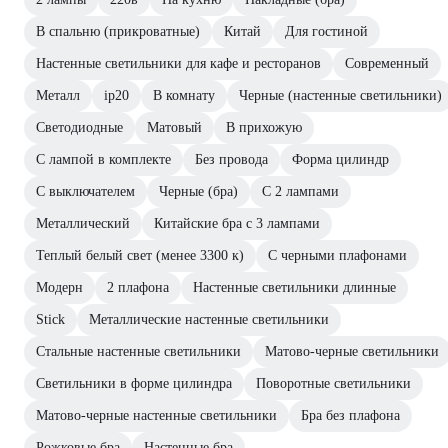
В спальню (прикроватные)
Китай
Для гостиной
Настенные светильники для кафе и ресторанов
Современный
Металл
ip20
В комнату
Черные (настенные светильники)
Светодиодные
Матовый
В прихожую
С лампой в комплекте
Без провода
Форма цилиндр
С выключателем
Черные (бра)
С 2 лампами
Металлический
Китайские бра с 3 лампами
Теплый белый свет (менее 3300 к)
С черными плафонами
Модерн
2 плафона
Настенные светильники длинные
Stick
Металлические настенные светильники
Стальные настенные светильники
Матово-черные светильники
Светильники в форме цилиндра
Поворотные светильники
Матово-черные настенные светильники
Бра без плафона
Рожковые бра
Настенные бра