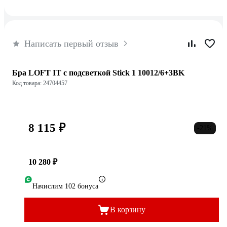
Написать первый отзыв
Бра LOFT IT с подсветкой Stick 1 10012/6+3BK
Код товара: 24704457
8 115 ₽
-21%
10 280 ₽
Начислим 102 бонуса
В корзину