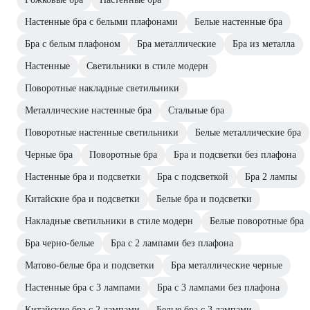
Настенные бра с белыми плафонами
Белые настенные бра
Бра с белым плафоном
Бра металлические
Бра из металла
Настенные
Светильники в стиле модерн
Поворотные накладные светильники
Металлические настенные бра
Стальные бра
Поворотные настенные светильники
Белые металлические бра
Черные бра
Поворотные бра
Бра и подсветки без плафона
Настенные бра и подсветки
Бра с подсветкой
Бра 2 лампы
Китайские бра и подсветки
Белые бра и подсветки
Накладные светильники в стиле модерн
Белые поворотные бра
Бра черно-белые
Бра с 2 лампами без плафона
Матово-белые бра и подсветки
Бра металлические черные
Настенные бра с 3 лампами
Бра с 3 лампами без плафона
Китайские бра с 2 лампами
Белые бра с 3 лампами