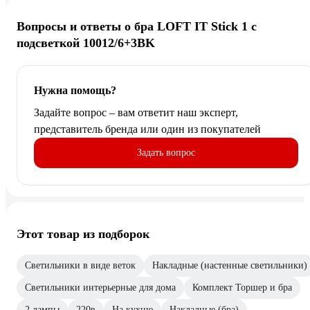
Вопросы и ответы о бра LOFT IT Stick 1 с
подсветкой 10012/6+3BK
Нужна помощь?
Задайте вопрос – вам ответит наш эксперт,
представитель бренда или один из покупателей
Задать вопрос
Этот товар из подборок
Светильники в виде веток
Накладные (настенные светильники)
Светильники интерьерные для дома
Комплект Торшер и бра
2 лампы
220в
На кухню
Накладные (бра)