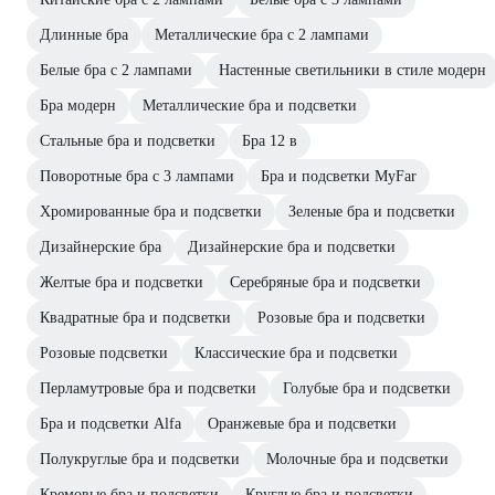
Длинные бра
Металлические бра с 2 лампами
Белые бра с 2 лампами
Настенные светильники в стиле модерн
Бра модерн
Металлические бра и подсветки
Стальные бра и подсветки
Бра 12 в
Поворотные бра с 3 лампами
Бра и подсветки MyFar
Хромированные бра и подсветки
Зеленые бра и подсветки
Дизайнерские бра
Дизайнерские бра и подсветки
Желтые бра и подсветки
Серебряные бра и подсветки
Квадратные бра и подсветки
Розовые бра и подсветки
Розовые подсветки
Классические бра и подсветки
Перламутровые бра и подсветки
Голубые бра и подсветки
Бра и подсветки Alfa
Оранжевые бра и подсветки
Полукруглые бра и подсветки
Молочные бра и подсветки
Кремовые бра и подсветки
Круглые бра и подсветки