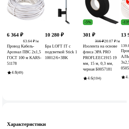
-5%
-13
6 364 ₽
10 280 ₽
301 ₽
13 
63.64 ₽/м
316 ₽
20.07 ₽/м
139.
Провод Кабель-
Бра LOFT IT с
Изолента на основе
Про
Арсенал ПВС 2х1,5
подсветкой Stick 1
флиса ЭРА PRO
АЛЬ
ГОСТ 100 м KARS-
10012/6+3BK
PROFLEEC1915 19
3х2,
51178
мм, 15 м, 0,3 мм,
0505
черная Б0057181
4.8
(49)
4.
4.6
(104)
Характеристики