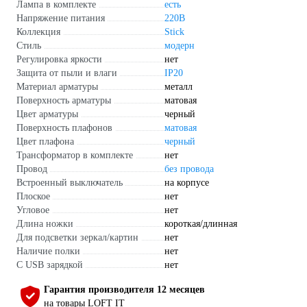
Лампа в комплекте
есть
Напряжение питания
220В
Коллекция
Stick
Стиль
модерн
Регулировка яркости
нет
Защита от пыли и влаги
IP20
Материал арматуры
металл
Поверхность арматуры
матовая
Цвет арматуры
черный
Поверхность плафонов
матовая
Цвет плафона
черный
Трансформатор в комплекте
нет
Провод
без провода
Встроенный выключатель
на корпусе
Плоское
нет
Угловое
нет
Длина ножки
короткая/длинная
Для подсветки зеркал/картин
нет
Наличие полки
нет
С USB зарядкой
нет
Гарантия производителя 12 месяцев
на товары LOFT IT