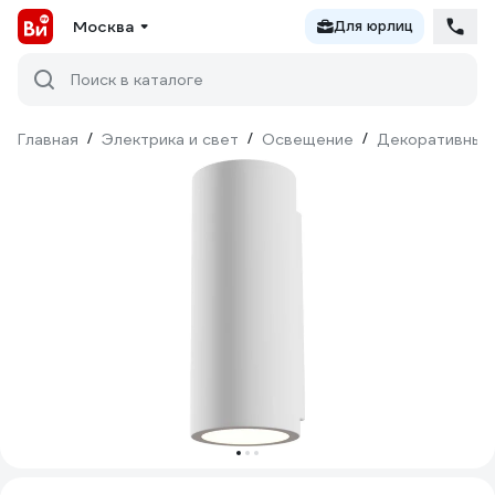
Москва
Для юрлиц
Поиск в каталоге
Главная
/
Электрика и свет
/
Освещение
/
Декоративный