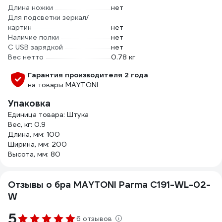
Длина ножки
нет
Для подсветки зеркал/
картин
нет
Наличие полки
нет
С USB зарядкой
нет
Вес нетто
0.78 кг
Гарантия производителя 2 года
на товары MAYTONI
Упаковка
Единица товара: Штука
Вес, кг: 0.9
Длина, мм: 100
Ширина, мм: 200
Высота, мм: 80
Отзывы о бра MAYTONI Parma C191-WL-02-
W
5
6 отзывов