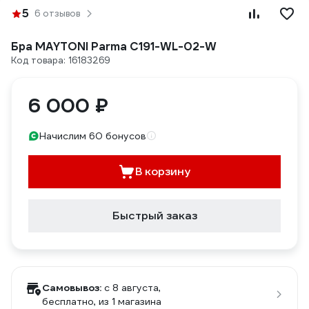
5
6 отзывов
Бра MAYTONI Parma C191-WL-02-W
Код товара: 16183269
6 000 ₽
Начислим 60 бонусов
В корзину
Быстрый заказ
Самовывоз:
c 8 августа,
бесплатно
, из 1 магазина