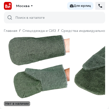
Москва
Для юрлиц
Поиск в каталоге
Главная
/
Спецодежда и СИЗ
/
Средства индивидуальной 
Нет в наличии