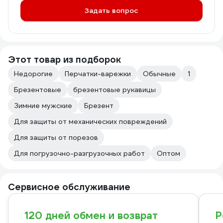
Задать вопрос
Этот товар из подборок
Недорогие
Перчатки-варежки
Обычные
1
Брезентовые
брезентовые рукавицы
Зимние мужские
Брезент
Для защиты от механических повреждений
Для защиты от порезов
Для погрузочно-разгрузочных работ
Оптом
Сервисное обслуживание
120 дней обмен и возврат
Р