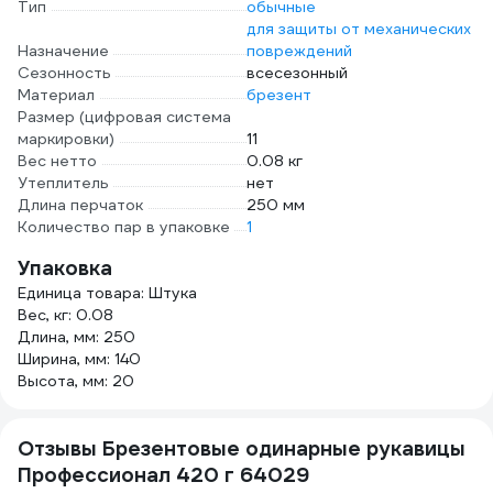
Тип
обычные
для защиты от механических
Назначение
повреждений
Сезонность
всесезонный
Материал
брезент
Размер (цифровая система
маркировки)
11
Вес нетто
0.08 кг
Утеплитель
нет
Длина перчаток
250 мм
Количество пар в упаковке
1
Упаковка
Единица товара: Штука
Вес, кг: 0.08
Длина, мм: 250
Ширина, мм: 140
Высота, мм: 20
Отзывы Брезентовые одинарные рукавицы
Профессионал 420 г 64029