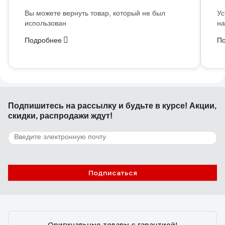
Вы можете вернуть товар, который не был
Ус
использован
на
Подробнее
П
Подпишитесь
на рассылку
и будьте в курсе! Акции,
скидки, распродажи ждут!
Подписаться
Оригинальные товары с гарантией!