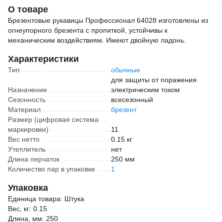
О товаре
Брезентовые рукавицы Профессионал 64028 изготовлены из
огнеупорного брезента с пропиткой, устойчивы к
механическим воздействиям. Имеют двойную ладонь.
Характеристики
Тип
обычные
для защиты от поражения
Назначение
электрическим током
Сезонность
всесезонный
Материал
брезент
Размер (цифровая система
маркировки)
11
Вес нетто
0.15 кг
Утеплитель
нет
Длина перчаток
250 мм
Количество пар в упаковке
1
Упаковка
Единица товара: Штука
Вес, кг: 0.15
Длина, мм: 250