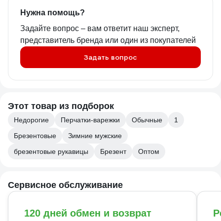
Нужна помощь?
Задайте вопрос – вам ответит наш эксперт,
представитель бренда или один из покупателей
Задать вопрос
Этот товар из подборок
Недорогие
Перчатки-варежки
Обычные
1
Брезентовые
Зимние мужские
брезентовые рукавицы
Брезент
Оптом
Сервисное обслуживание
120 дней обмен и возврат
Р