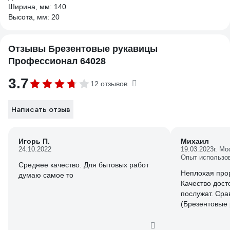
Ширина, мм: 140
Высота, мм: 20
Отзывы Брезентовые рукавицы
Профессионал 64028
3.7
12 отзывов
Написать отзыв
Игорь П.
Михаил
24.10.2022
19.03.2023
г. Мо
Опыт использо
Среднее качество. Для бытовых работ
Неплохая про
думаю самое то
Качество дост
послужат. Ср
(Брезентовые 
тоже во ВсеИн
качество лучш