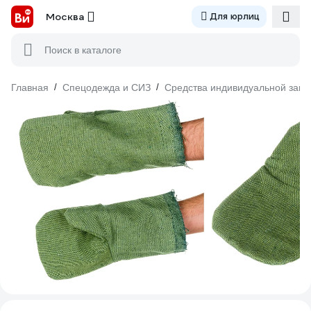
Москва
Для юрлиц
Поиск в каталоге
Главная
/
Спецодежда и СИЗ
/
Средства индивидуальной защ