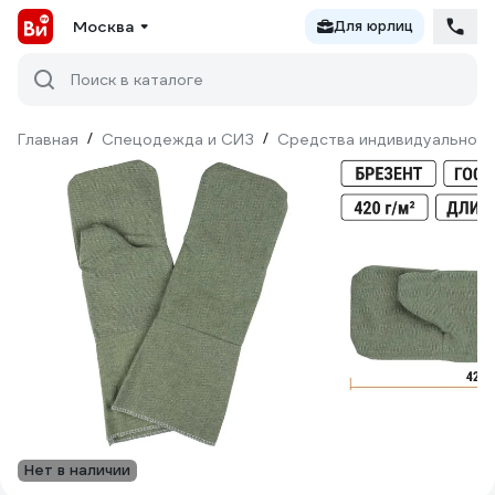
Москва
Для юрлиц
Поиск в каталоге
Главная
/
Спецодежда и СИЗ
/
Средства индивидуальной 
Нет в наличии