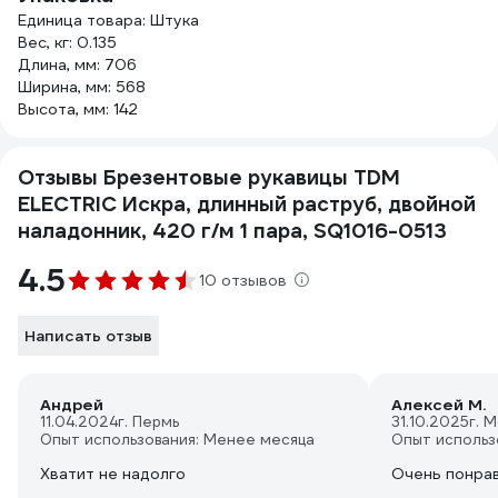
Единица товара: Штука
Вес, кг: 0.135
Длина, мм: 706
Ширина, мм: 568
Высота, мм: 142
Отзывы Брезентовые рукавицы TDM
ELECTRIC Искра, длинный раструб, двойной
наладонник, 420 г/м 1 пара, SQ1016-0513
4.5
10 отзывов
Написать отзыв
Андрей
Алексей М.
11.04.2024
г. Пермь
31.10.2025
г. 
Опыт использования: Менее месяца
Опыт использ
Хватит не надолго
Очень понрав