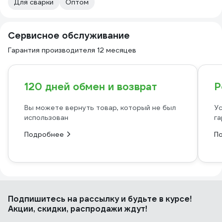
Для сварки
Оптом
Сервисное обслуживание
Гарантия производителя 12 месяцев
120 дней обмен и возврат
Р
Вы можете вернуть товар, который не был
Ус
использован
га
Подробнее
П
Подпишитесь
на рассылку
и будьте в курсе!
Акции, скидки, распродажи ждут!