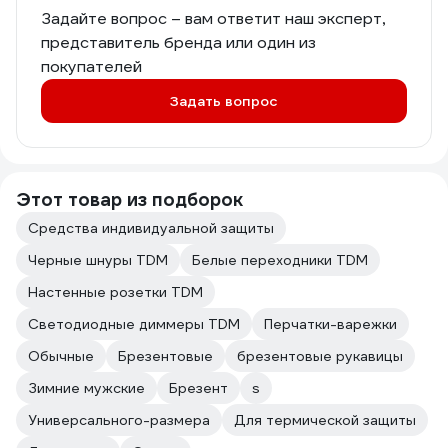
Задайте вопрос – вам ответит наш эксперт,
представитель бренда или один из
покупателей
Задать вопрос
Этот товар из подборок
Средства индивидуальной защиты
Черные шнуры TDM
Белые переходники TDM
Настенные розетки TDM
Светодиодные диммеры TDM
Перчатки-варежки
Обычные
Брезентовые
брезентовые рукавицы
Зимние мужские
Брезент
s
Универсального-размера
Для термической защиты