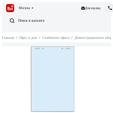
Москва
Для юрлиц
Поиск в каталоге
Главная
/
Офис и дом
/
Снабжение офиса
/
Демонстрационное обор