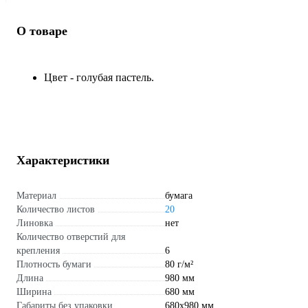
О товаре
Цвет - голубая пастель.
Характеристики
Материал
бумага
Количество листов
20
Линовка
нет
Количество отверстий для
крепления
6
Плотность бумаги
80 г/м²
Длина
980 мм
Ширина
680 мм
Габариты без упаковки
680х980 мм