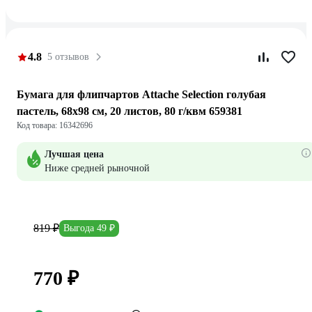
4.8
5 отзывов
Бумага для флипчартов Attache Selection голубая
пастель, 68х98 см, 20 листов, 80 г/квм 659381
Код товара: 16342696
Лучшая цена
Ниже средней рыночной
819 ₽
Выгода 49 ₽
770 ₽