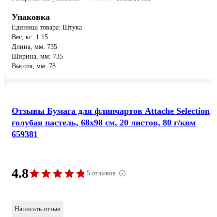
Упаковка
Единица товара: Штука
Вес, кг: 1.15
Длина, мм: 735
Ширина, мм: 735
Высота, мм: 78
Отзывы Бумага для флипчартов Attache Selection
голубая пастель, 68х98 см, 20 листов, 80 г/квм
659381
4.8
5 отзывов
Написать отзыв