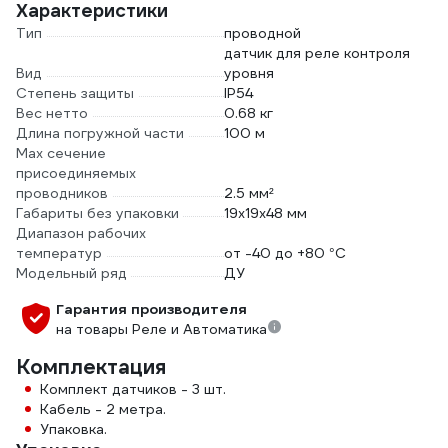
Характеристики
Тип
проводной
датчик для реле контроля
Вид
уровня
Степень защиты
IP54
Вес нетто
0.68 кг
Длина погружной части
100 м
Max сечение
присоединяемых
проводников
2.5 мм²
Габариты без упаковки
19х19х48 мм
Диапазон рабочих
температур
от -40 до +80 °С
Модельный ряд
ДУ
Гарантия производителя
на товары Реле и Автоматика
Комплектация
Комплект датчиков - 3 шт.
Кабель - 2 метра.
Упаковка.