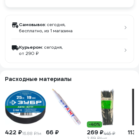
Самовывоз:
сегодня,
бесплатно
, из 1 магазина
Курьером:
сегодня,
от 290 ₽
Расходные материалы
-40%
422 ₽
66 ₽
269 ₽
113 
16.88 ₽/м
445 ₽
2.69 ₽/шт