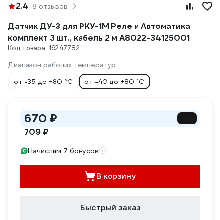
2.4
8 отзывов
Датчик ДУ-3 для РКУ-1М Реле и Автоматика
комплект 3 шт., кабель 2 м A8022-34125001
Код товара: 16247782
Диапазон рабочих температур
от -35 до +80 °С
от -40 до +80 °С
670 ₽
-6%
709 ₽
Начислим 7 бонусов
В корзину
Быстрый заказ