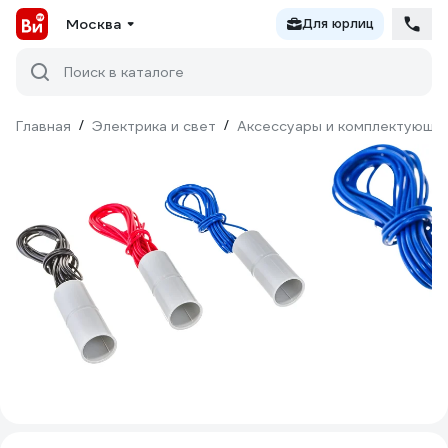
Москва
Для юрлиц
Поиск в каталоге
Главная
/
Электрика и свет
/
Аксессуары и комплектующи