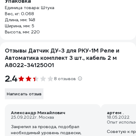
Упаковка
Единица товара: Штука
Вес, кг: 0.068
Длина, мм: 148
Ширина, мм: 5
Высота, мм: 220
Отзывы Датчик ДУ-3 для РКУ-1М Реле и
Автоматика комплект 3 шт., кабель 2 м
A8022-34125001
2.4
8 отзывов
Написать отзыв
Александр Михайлович
артем .
25.09.2022
г. Москва
18.05.2022
Опыт использ
Закрепил за провода, подобрал
Советую к п
необходимый уровень подвески,