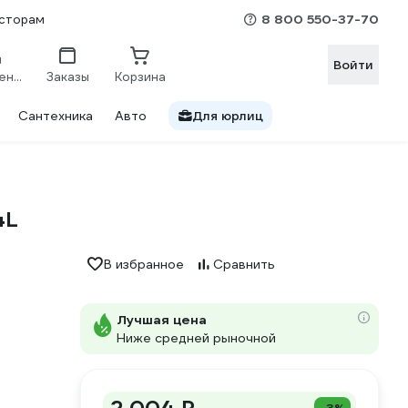
8 800 550-37-70
сторам
Войти
Сравнение
Заказы
Корзина
Сантехника
Авто
Для юрлиц
4L
В избранное
Сравнить
Лучшая цена
Ниже средней рыночной