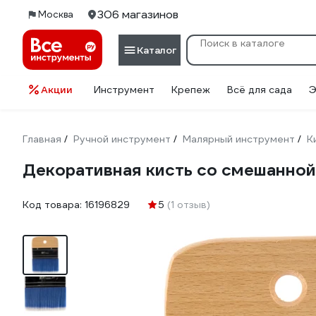
306 магазинов
Москва
Каталог
Акции
Инструмент
Крепеж
Всё для сада
Э
Главная
Ручной инструмент
Малярный инструмент
К
/
/
/
Декоративная кисть со смешанн
Код товара:
16196829
5
(1 отзыв)