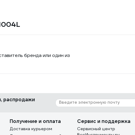
H004L
ставитель бренда или один из
ки, распродажи
Получение и оплата
Сервис и поддержка
Доставка курьером
Сервисный центр
ВсеИнструменты.ру