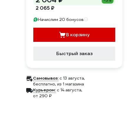
2 004 ₽
-3%
2 065 ₽
Начислим 20 бонусов
В корзину
Быстрый заказ
Самовывоз:
c 13 августа,
бесплатно
, из 1 магазина
Курьером:
c 14 августа,
от 290 ₽