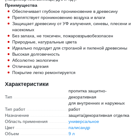
Преимущества
Обеспечивает глубокое проникновение в древесину
Препятствует проникновению воздуха и влаги
Защищает древесину от УФ излучения, синевы, плесени и
насекомых
Без запаха, не токсичен, пожаровзрывобезопасен
Природные, натуральные цвета
Идеально подходит для строганой и пиленой древесины
Высокая долговечность
Абсолютно экологичен
Отличная адгезия
Покрытие легко ремонтируется
Характеристики
пропитка защитно-
Тип
декоративная
для внутренних и наружных
Тип работ
работ
Назначение
защита/декоративная отделка
Область применения
универсальное
Цвет
палисандр
Объем
9 л