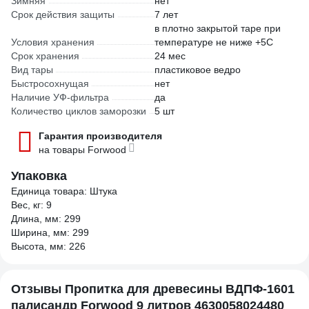
Зимняя
нет
Срок действия защиты
7 лет
в плотно закрытой таре при
Условия хранения
температуре не ниже +5С
Срок хранения
24 мес
Вид тары
пластиковое ведро
Быстросохнущая
нет
Наличие УФ-фильтра
да
Количество циклов заморозки
5 шт
Гарантия производителя
на товары Forwood
Упаковка
Единица товара: Штука
Вес, кг: 9
Длина, мм: 299
Ширина, мм: 299
Высота, мм: 226
Отзывы Пропитка для древесины ВДПФ-1601
палисандр Forwood 9 литров 4630058024480