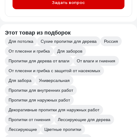
Задать вопрос
Этот товар из подборок
Для потолка
Сухие пропитки для дерева
Россия
От плесени и грибка
Для заборов
Пропитки для дерева от влаги
От влаги и гниения
От плесени и грибка с защитой от насекомых
Для забора
Универсальная
Пропитки для внутренних работ
Пропитки для наружных работ
Декоративные пропитки для наружных работ
Пропитки от гниения
Лессирующие для дерева
Лессирующие
Цветные пропитки